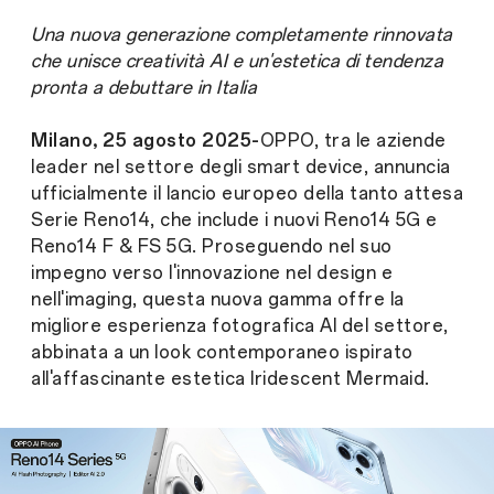
Una nuova generazione completamente rinnovata
che unisce creatività AI e un'estetica di tendenza
pronta a debuttare in Italia
Milano, 25 agosto 2025-
OPPO, tra le aziende
leader nel settore degli smart device, annuncia
ufficialmente il lancio europeo della tanto attesa
Serie Reno14, che include i nuovi Reno14 5G e
Reno14 F & FS 5G. Proseguendo nel suo
impegno verso l'innovazione nel design e
nell'imaging, questa nuova gamma offre la
migliore esperienza fotografica AI del settore,
abbinata a un look contemporaneo ispirato
all'affascinante estetica Iridescent Mermaid.