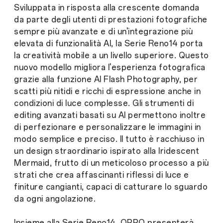
Sviluppata in risposta alla crescente domanda
da parte degli utenti di prestazioni fotografiche
sempre più avanzate e di un'integrazione più
elevata di funzionalità AI, la Serie Reno14 porta
la creatività mobile a un livello superiore. Questo
nuovo modello migliora l'esperienza fotografica
grazie alla funzione AI Flash Photography, per
scatti più nitidi e ricchi di espressione anche in
condizioni di luce complesse. Gli strumenti di
editing avanzati basati su AI permettono inoltre
di perfezionare e personalizzare le immagini in
modo semplice e preciso. Il tutto è racchiuso in
un design straordinario ispirato alla Iridescent
Mermaid, frutto di un meticoloso processo a più
strati che crea affascinanti riflessi di luce e
finiture cangianti, capaci di catturare lo sguardo
da ogni angolazione.
Insieme alla Serie Reno14, OPPO presenterà