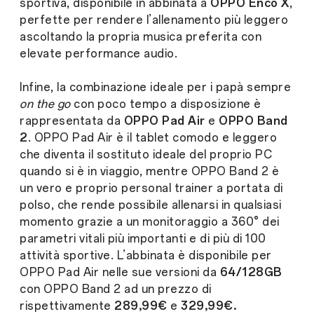
sportiva, disponibile in abbinata a
OPPO Enco X
,
perfette per rendere l’allenamento più leggero
ascoltando la propria musica preferita con
elevate performance audio.
Infine, la combinazione ideale per i papà sempre
on the go
con poco tempo a disposizione è
rappresentata da
OPPO Pad Air
e
OPPO Band
2
. OPPO Pad Air è il tablet comodo e leggero
che diventa il sostituto ideale del proprio PC
quando si è in viaggio, mentre OPPO Band 2 è
un vero e proprio personal trainer a portata di
polso, che rende possibile allenarsi in qualsiasi
momento grazie a un monitoraggio a 360° dei
parametri vitali più importanti e di più di 100
attività sportive. L’abbinata è disponibile per
OPPO Pad Air nelle sue versioni da
64/128GB
con OPPO Band 2 ad un prezzo di
rispettivamente
289,99€
e
329,99€.