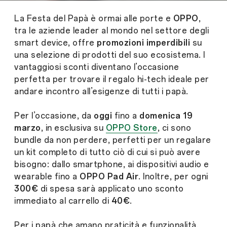
La Festa del Papà è ormai alle porte e
OPPO
,
tra le aziende leader al mondo nel settore degli
smart device, offre
promozioni imperdibili
su
una selezione di prodotti del suo ecosistema. I
vantaggiosi sconti diventano l’occasione
perfetta per trovare il regalo hi-tech ideale per
andare incontro all’esigenze di tutti i papà.
Per l’occasione, da
oggi
fino a
domenica 19
marzo
, in esclusiva
su
OPPO Store
, ci sono
bundle da non perdere, perfetti per un regalare
un kit completo di tutto ciò di cui si può avere
bisogno: dallo smartphone, ai dispositivi audio e
wearable fino a
OPPO Pad Air
. Inoltre, per ogni
300€
di spesa
sarà applicato uno sconto
immediato al carrello di
40€
.
Per i papà che amano praticità e funzionalità,