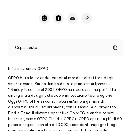
OPPO
CELEBRA
Copia testo
LA
FESTA
DEL
PAPÀ
Informazioni su OPPO
CON
SPECIALI
OPPO è tra le aziende leader al mondo nel settore degli
PROMOZIONI
smart device. Sin dal lancio del suo primo smartphone -
DEDICATE
''Smiley Face'' - nel 2008, OPPO ha ricercato una perfetta
A
sinergia tra design estetico e innovazione tecnologiche.
TECNOLOGIA
E
Oggi OPPO offre ai consumatori un'ampia gamma di
Press
STILE
dispositivi, tra cui smartphone, con le famiglie di prodotto
Release
Find e Reno, il sistema operativo ColorOS, e anche servizi
·
Mar 15,
internet, come OPPO Cloud e OPPO+. OPPO opera in più di 90
Dal
2023
paesi e regioni, con oltre 40.000 dipendenti impegnati ogni
15
al
giorno a migliorare la vita dei clienti in tutto il mondo.