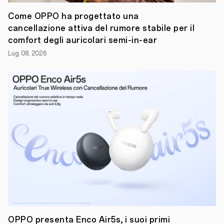
per
il
Come OPPO ha progettato una
proprio
cancellazione attiva del rumore stabile per il
papà
comfort degli auricolari semi-in-ear
Lug 08, 2026
OPPO presenta Enco Air5s, i suoi primi