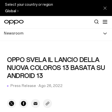
Select your country or region
Global
Newsroom
OPPO SVELA IL LANCIO DELLA
NUOVA COLOROS 13 BASATA SU
ANDROID 13
Press Release
·
Ago 26, 2022