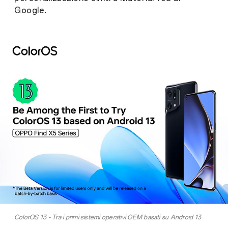
Google.
ColorOS 13 - Tra i primi sistemi operativi OEM basati su Android 13