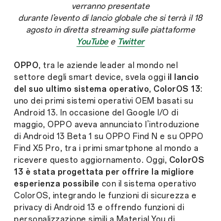
verranno presentate
durante l’evento di lancio globale che si terrà il 18
agosto in diretta streaming sulle piattaforme
YouTube
e
Twitter
OPPO
, tra le aziende leader al mondo nel
settore degli smart device, svela oggi
il lancio
del suo ultimo sistema operativo
,
ColorOS 13
:
uno dei primi sistemi operativi OEM basati su
Android 13. In occasione del Google I/O di
maggio, OPPO aveva annunciato l’introduzione
di Android 13 Beta 1 su OPPO Find N e su OPPO
Find X5 Pro, tra i primi smartphone al mondo a
ricevere questo aggiornamento. Oggi,
ColorOS
13 è stata progettata per offrire la migliore
esperienza possibile
con il sistema operativo
ColorOS, integrando le funzioni di sicurezza e
privacy di Android 13 e offrendo funzioni di
personalizzazione simili a Material You di