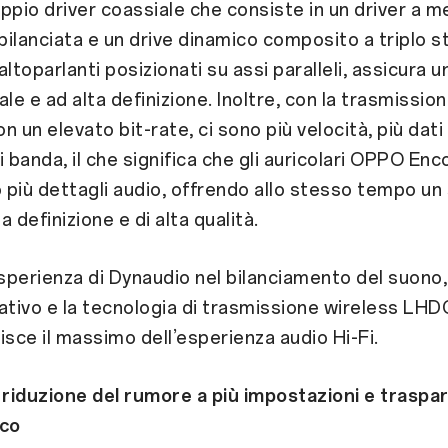
ppio driver coassiale che consiste in un driver a
ilanciata e un drive dinamico composito a triplo st
ltoparlanti posizionati su assi paralleli, assicura u
ale e ad alta definizione. Inoltre, con la trasmissio
un elevato bit-rate, ci sono più velocità, più dati 
i banda, il che significa che gli auricolari OPPO Enc
più dettagli audio, offrendo allo stesso tempo un
ta definizione e di alta qualità.
esperienza di Dynaudio nel bilanciamento del suono
vativo e la tecnologia di trasmissione wireless L
isce il massimo dell’esperienza audio Hi-Fi.
 riduzione del rumore a più impostazioni e traspa
cco