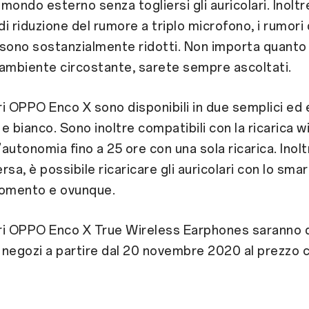
 mondo esterno senza togliersi gli auricolari. Inoltr
di riduzione del rumore a triplo microfono, i rumori
sono sostanzialmente ridotti. Non importa quanto 
ambiente circostante, sarete sempre ascoltati.
ari OPPO Enco X sono disponibili in due semplici ed 
 e bianco. Sono inoltre compatibili con la ricarica w
’autonomia fino a 25 ore con una sola ricarica. Inolt
ersa, è possibile ricaricare gli auricolari con lo sma
momento e ovunque.
ari OPPO Enco X True Wireless Earphones saranno d
i negozi a partire dal 20 novembre 2020 al prezzo 