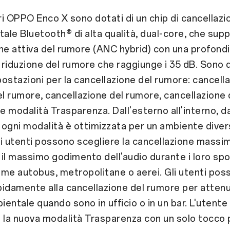
ari OPPO Enco X sono dotati di un chip di cancellazi
tale Bluetooth® di alta qualità, dual-core, che supp
ne attiva del rumore (ANC hybrid) con una profond
riduzione del rumore che raggiunge i 35 dB. Sono d
ostazioni per la cancellazione del rumore: cancell
 rumore, cancellazione del rumore, cancellazione
 e modalità Trasparenza. Dall'esterno all'interno, d
, ogni modalità è ottimizzata per un ambiente diver
i utenti possono scegliere la cancellazione massi
il massimo godimento dell'audio durante i loro sp
me autobus, metropolitane o aerei. Gli utenti pos
idamente alla cancellazione del rumore per attenua
entale quando sono in ufficio o in un bar. L'utent
 la nuova modalità Trasparenza con un solo tocco 