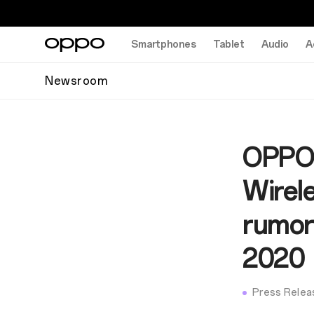
Smartphones
Tablet
Audio
A
Newsroom
OPPO l
Wirele
rumore
2020
Press Relea