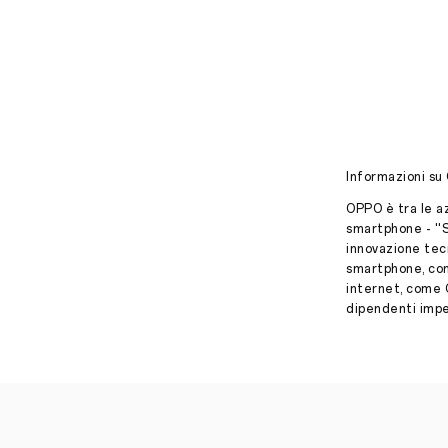
Informazioni su
OPPO è tra le az
smartphone - ''
innovazione tec
smartphone, con 
internet, come 
dipendenti impeg