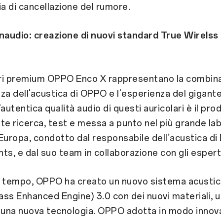
ia di cancellazione del rumore.
audio: creazione di nuovi standard True Wirelss 
lari premium OPPO Enco X rappresentano la combina
za dell'acustica di OPPO e l'esperienza del gigante
autentica qualità audio di questi auricolari è il pro
te ricerca, test e messa a punto nel più grande la
Europa, condotto dal responsabile dell’acustica di
ts, e dal suo team in collaborazione con gli espert
o tempo, OPPO ha creato un nuovo sistema acusti
ss Enhanced Engine) 3.0 con dei nuovi materiali, 
 una nuova tecnologia. OPPO adotta in modo innov