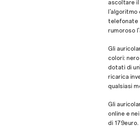
ascoltare il
l'algoritmo 
telefonate 
rumoroso l'
Gli auricol
colori: nero
dotati di un
ricarica inv
qualsiasi 
Gli auricol
online e ne
di 179euro.