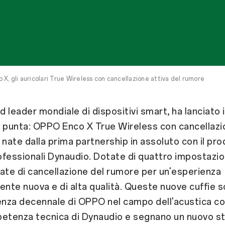
 X, gli auricolari True Wireless con cancellazione attiva del rumore
 leader mondiale di dispositivi smart, ha lanciato i 
di punta: OPPO Enco X True Wireless con cancellazi
 nate dalla prima partnership in assoluto con il pro
fessionali Dynaudio. Dotate di quattro impostazio
ate di cancellazione del rumore per un'esperienza
te nuova e di alta qualità. Queste nuove cuffie so
ienza decennale di OPPO nel campo dell'acustica c
petenza tecnica di Dynaudio e segnano un nuovo s