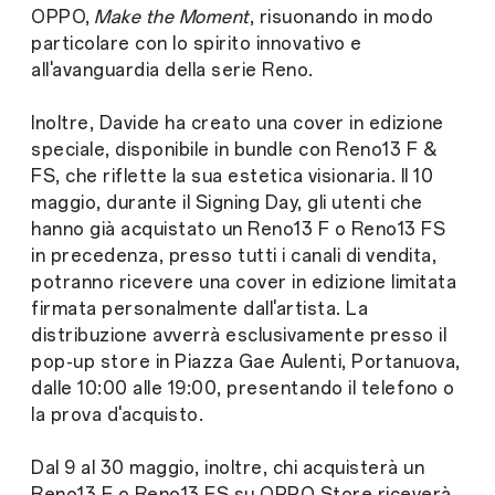
OPPO,
Make the Moment
, risuonando in modo
particolare con lo spirito innovativo e
all'avanguardia della serie Reno.
Inoltre, Davide ha creato una cover in edizione
speciale, disponibile in bundle con Reno13 F &
FS, che riflette la sua estetica visionaria. Il 10
maggio, durante il Signing Day, gli utenti che
hanno già acquistato un Reno13 F o Reno13 FS
in precedenza, presso tutti i canali di vendita,
potranno ricevere una cover in edizione limitata
firmata personalmente dall'artista. La
distribuzione avverrà esclusivamente presso il
pop-up store in Piazza Gae Aulenti, Portanuova,
dalle 10:00 alle 19:00, presentando il telefono o
la prova d'acquisto.
Dal 9 al 30 maggio, inoltre, chi acquisterà un
Reno13 F o Reno13 FS su OPPO Store riceverà