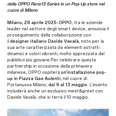
della OPPO Reno13 Series in un Pop-Up store nel
cuore di Milano
Milano, 28 aprile 2025
–
OPPO
, tra le aziende
leader nel settore degli smart device, annuncia il
proseguimento della collaborazione con
il
designer italiano Davide Vavalà
, noto per la
sua arte caratterizzata da elementi astratti
dinamici e colori vibranti, molto apprezzata dal
pubblico più giovane.Per celebrare questa
partnership in occasione della primavera
milanese, OPPO ospiterà
un'installazione pop-
up in Piazza Gae Aulenti
, nel cuore di
Portanuova Milano,
dal 9 al 13 maggio
. L'evento
includerà anche un esclusivo meet&greet con
Davide Vavalà, che si terrà il 10 maggio.