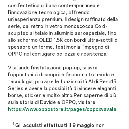
con l'estetica urbana contemporanea e
l'innovazione tecnologica, offrendo
un'esperienza premium. Il design raffinato della
serie, dal retro in vetro monoscocca Cold-
sculpted al telaio in alluminio aerospaziale, fino
allo schermo OLED 1.5K con bordi ultra-sottili di
spessore uniforme, testimonia l'impegno di
OPPO nel coniugare bellezza e resistenza.
Visitando l'installazione pop-up, si avrà
l'opportunità di scoprire l'incontro tra moda e
tecnologia, provare le funzionalità AI di Reno13
Series e avere la possibilità di vincere eleganti
borse, sticker e molto altro.Per saperne di più
sulla storia di Davide e OPPO, visitare
https://www.oppostore.it/pages/oppoxvavala
.
1
Gli acquisti effettuati il 9 maggio non