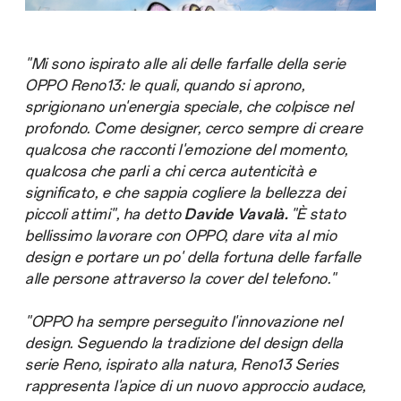
"Mi sono ispirato alle ali delle farfalle della serie
OPPO Reno13: le quali, quando si aprono,
sprigionano un'energia speciale, che colpisce nel
profondo. Come designer, cerco sempre di creare
qualcosa che racconti l'emozione del momento,
qualcosa che parli a chi cerca autenticità e
significato, e che sappia cogliere la bellezza dei
piccoli attimi", ha detto
Davide Vavalà.
"È stato
bellissimo lavorare con OPPO, dare vita al mio
design e portare un po' della fortuna delle farfalle
alle persone attraverso la cover del telefono."
"OPPO ha sempre perseguito l'innovazione nel
design. Seguendo la tradizione del design della
serie Reno, ispirato alla natura, Reno13 Series
rappresenta l'apice di un nuovo approccio audace,