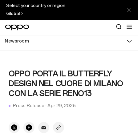
Select your country or region
Global
Newsroom
OPPO PORTA IL BUTTERFLY
DESIGN NEL CUORE DI MILANO
CON LA SERIE RENO13
Press Release
·
Apr 29, 2025