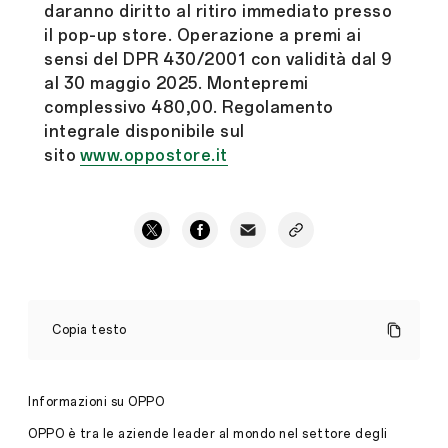
daranno diritto al ritiro immediato presso
il pop-up store. Operazione a premi ai
sensi del DPR 430/2001 con validità dal 9
al 30 maggio 2025. Montepremi
complessivo 480,00. Regolamento
integrale disponibile sul
sito
www.oppostore.it
OPPO
PORTA
Copia testo
IL
BUTTERFLY
DESIGN
NEL
Informazioni su OPPO
CUORE
DI
OPPO è tra le aziende leader al mondo nel settore degli
MILANO