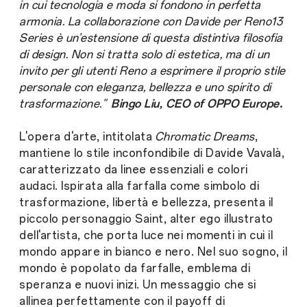
in cui tecnologia e moda si fondono in perfetta
armonia. La collaborazione con Davide per Reno13
Series è un'estensione di questa distintiva filosofia
di design. Non si tratta solo di estetica, ma di un
invito per gli utenti Reno a esprimere il proprio stile
personale con eleganza, bellezza e uno spirito di
trasformazione."
Bingo Liu, CEO of OPPO Europe
.
L'opera d'arte, intitolata
Chromatic Dreams
,
mantiene lo stile inconfondibile di Davide Vavalà,
caratterizzato da linee essenziali e colori
audaci. Ispirata alla farfalla come simbolo di
trasformazione, libertà e bellezza, presenta il
piccolo personaggio Saint, alter ego illustrato
dell'artista, che porta luce nei momenti in cui il
mondo appare in bianco e nero. Nel suo sogno, il
mondo è popolato da farfalle, emblema di
speranza e nuovi inizi. Un messaggio che si
allinea perfettamente con il payoff di