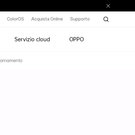
ColorOS
Acquista Online
Supporto
Servizio cloud
OPPO
giornamento