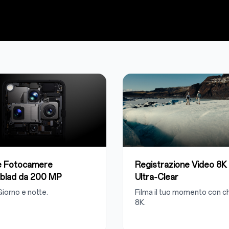
e Fotocamere
Registrazione Video 8K
blad da 200 MP
Ultra‑Clear
Giorno e notte.
Filma il tuo momento con c
8K.