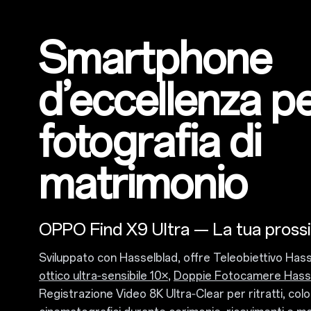
Smartphone
d’eccellenza pe
fotografia di
matrimonio
OPPO Find X9 Ultra — La tua pros
Sviluppato con Hasselblad, offre Teleobiettivo Ha
ottico ultra‑sensibile 10×
,
Doppie Fotocamere Hass
Registrazione Video 8K Ultra‑Clear per ritratti, col