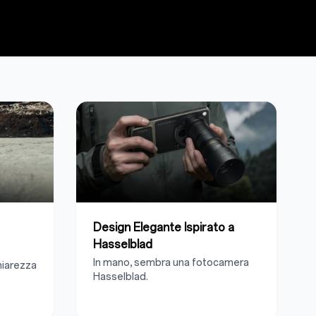
Design Elegante Ispirato a
Hasselblad
In mano, sembra una fotocamera
hiarezza
Hasselblad.