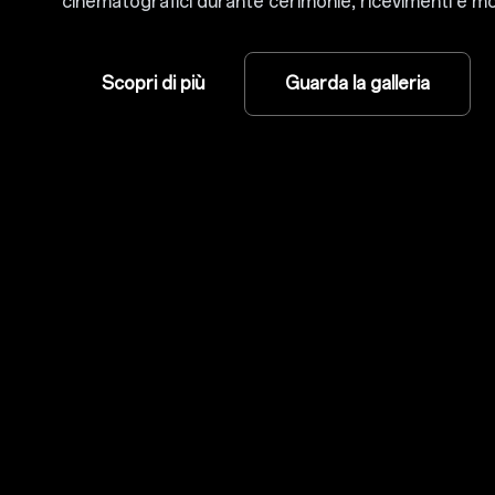
cinematografici durante cerimonie, ricevimenti e m
Scopri di più
Guarda la galleria