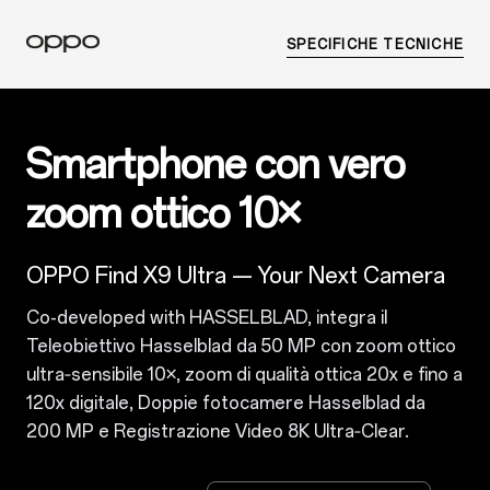
SPECIFICHE TECNICHE
Smartphone con vero
zoom ottico 10×
OPPO Find X9 Ultra —
Your Next Camera
Co-developed with HASSELBLAD
, integra il
Teleobiettivo Hasselblad da 50 MP con zoom ottico
ultra‑sensibile 10×, zoom di qualità ottica 20x e fino a
120x digitale, Doppie fotocamere Hasselblad da
200 MP e Registrazione Video 8K Ultra‑Clear.