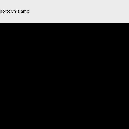
porto
Chi siamo