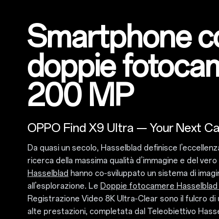
Smartphone c
doppie fotoca
200 MP
OPPO Find X9 Ultra — Your Next C
Da quasi un secolo, Hasselblad definisce l’eccellenza
ricerca della massima qualità d’immagine e del vero
Hasselblad
hanno co‑sviluppato un sistema di imagi
all’esplorazione. Le
Doppie fotocamere Hasselblad
Registrazione Video 8K Ultra‑Clear sono il fulcro di
alte prestazioni, completata dal Teleobiettivo Ha