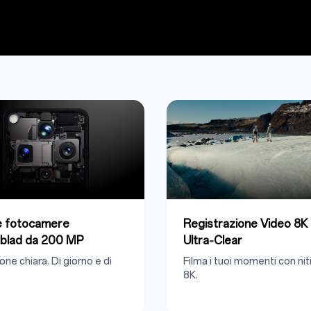
e fotocamere
Registrazione Video 8K
blad da 200 MP
Ultra‑Clear
one chiara. Di giorno e di
Filma i tuoi momenti con ni
8K.