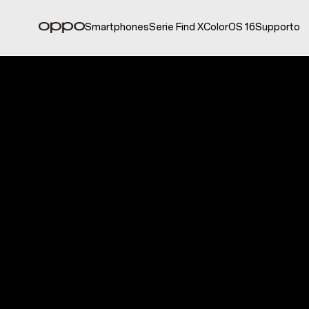
Smartphones
Serie Find X
ColorOS 16
Supporto