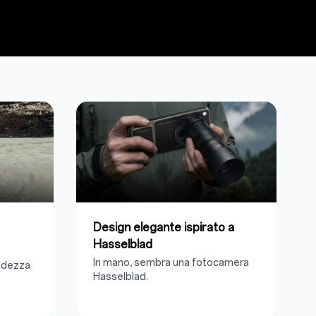
Design elegante ispirato a
Hasselblad
In mano, sembra una fotocamera
tidezza
Hasselblad.