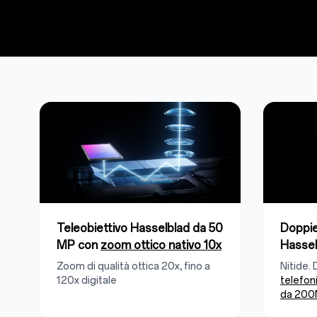
Teleobiettivo Hasselblad da 50
Doppi
MP con
zoom ottico nativo 10x
Hassel
Zoom di qualità ottica 20x, fino a
Nitide. 
120x digitale
telefon
da 20