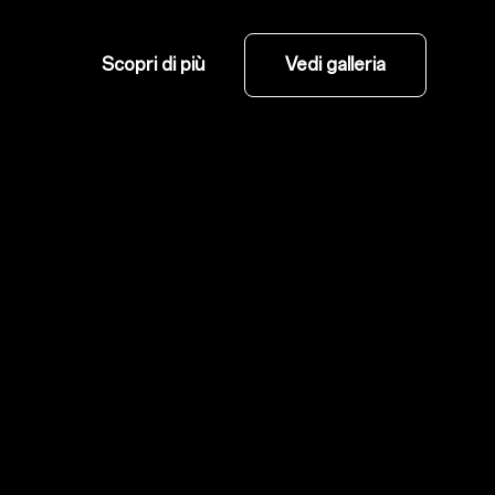
Scopri di più
Vedi galleria