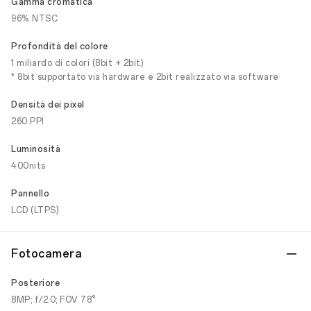
Gamma cromatica
96% NTSC
Profondità del colore
1 miliardo di colori (8bit + 2bit)
* 8bit supportato via hardware e 2bit realizzato via software
Densità dei pixel
260 PPI
Luminosità
400nits
Pannello
LCD (LTPS)
Fotocamera
Posteriore
8MP; f/2.0; FOV 78°