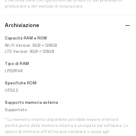
a seconda della configurazione del prodotto, del processo di
produzione e del metodo di misurazione.
Archiviazione
Capacità RAM e ROM
Wi-Fi Version: 6GB + 128GB
LTE Version: 8GB + 128GB
Tipo di RAM
LPDDR4X
Specifiche ROM
UFS2.2
Supporto memoria esterna
Supportato
* La memoria interna disponibile potrebbe essere inferiore
poiché parte della memoria interna è occupata dal software. Lo
spazio di memoria effettivo può cambiare a causa agli