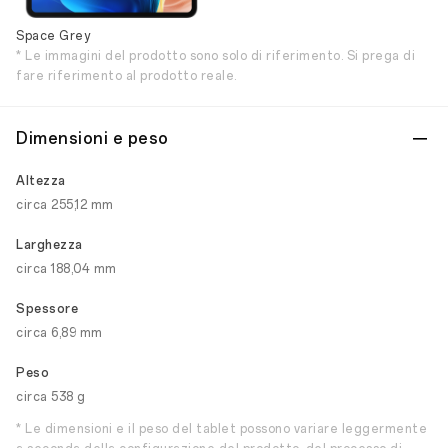
Space Grey
* Le immagini del prodotto sono solo di riferimento. Si prega di
fare riferimento al prodotto reale.
Dimensioni e peso
Altezza
circa 255,12 mm
Larghezza
circa 188,04 mm
Spessore
circa 6,89 mm
Peso
circa 538 g
* Le dimensioni e il peso del tablet possono variare leggermente