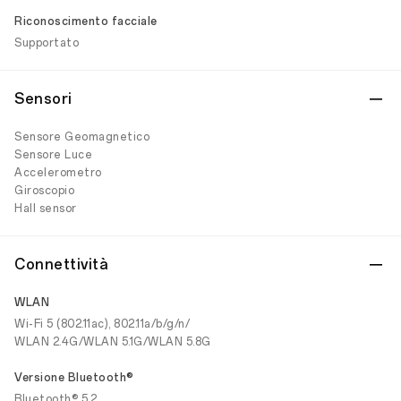
Riconoscimento facciale
Supportato
Sensori
Sensore Geomagnetico
Sensore Luce
Accelerometro
Giroscopio
Hall sensor
Connettività
WLAN
Wi-Fi 5 (802.11ac), 802.11a/b/g/n/
WLAN 2.4G/WLAN 5.1G/WLAN 5.8G
Versione Bluetooth®
Bluetooth® 5.2