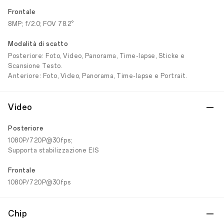
Frontale
8MP; f/2.0; FOV 78.2°
Modalità di scatto
Posteriore: Foto, Video, Panorama, Time-lapse, Sticke e
Scansione Testo.
Anteriore: Foto, Video, Panorama, Time-lapse e Portrait.
Video
Posteriore
1080P/720P@30fps;
Supporta stabilizzazione EIS
Frontale
1080P/720P@30fps
Chip