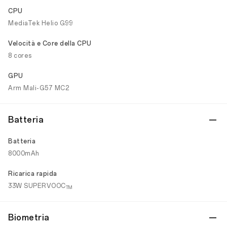
CPU
MediaTek Helio G99
Velocità e Core della CPU
8 cores
GPU
Arm Mali-G57 MC2
Batteria
Batteria
8000mAh
Ricarica rapida
33W SUPERVOOC
TM
Biometria