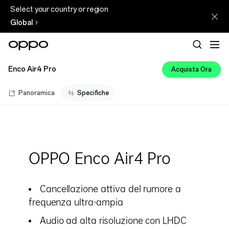
Select your country or region
Global
Enco Air4 Pro
Acquista Ora
Panoramica
Specifiche
OPPO Enco Air4 Pro
Cancellazione attiva del rumore a
frequenza ultra-ampia
Audio ad alta risoluzione con LHDC