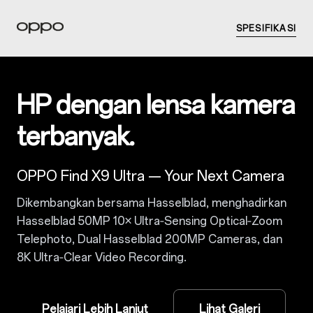
SPESIFIKASI
HP dengan lensa kamera
terbanyak.
OPPO Find X9 Ultra — Your Next Camera
Dikembangkan bersama Hasselblad, menghadirkan
Hasselblad 50MP 10× Ultra‑Sensing Optical‑Zoom
Telephoto, Dual Hasselblad 200MP Cameras, dan
8K Ultra‑Clear Video Recording.
Pelajari Lebih Lanjut
Lihat Galeri