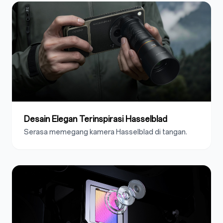
Desain Elegan Terinspirasi Hasselblad
Serasa memegang kamera Hasselblad di tangan.