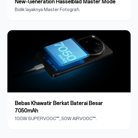
New‑Generation Hasselblad Master Mode
Bidik layaknya Master Fotografi.
Bebas Khawatir Berkat Baterai Besar
7050mAh
100W SUPERVOOC™, 50W AIRVOOC™.