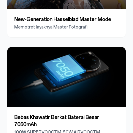
New-Generation Hasselblad Master Mode
Memotret layaknya Master Fotografi.
Bebas Khawatir Berkat Baterai Besar
7050mAh
100W SUPERVOOCTM, 50W AIRVOOCTM.