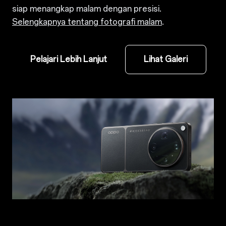
siap menangkap malam dengan presisi.
Selengkapnya tentang fotografi malam
.
Pelajari Lebih Lanjut
Lihat Galeri