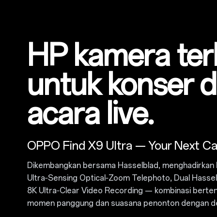
HP kamera ter
untuk konser 
acara live.
OPPO Find X9 Ultra — Your Next C
Dikembangkan bersama Hasselblad, menghadirkan
Ultra‑Sensing Optical‑Zoom Telephoto
,
Dual Hasse
8K Ultra‑Clear Video Recording — kombinasi bert
momen panggung dan suasana penonton dengan de