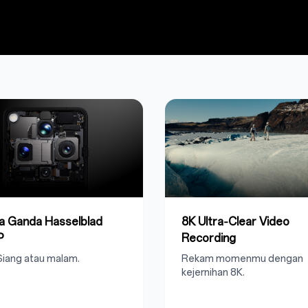
a Ganda Hasselblad
8K Ultra‑Clear Video
P
Recording
 Siang atau malam.
Rekam momenmu dengan
kejernihan 8K.