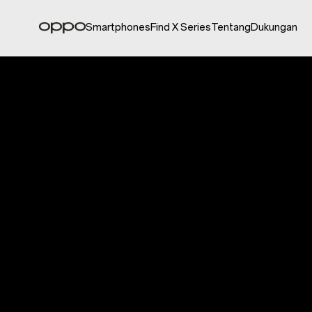
Smartphones
Find X Series
Tentang
Dukungan