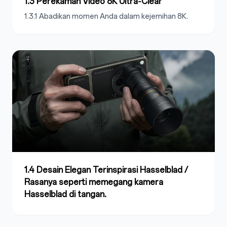
1.3 Perekaman Video 8K Ultra‑Clear
1.3.1 Abadikan momen Anda dalam kejernihan 8K.
1.4 Desain Elegan Terinspirasi Hasselblad /
Rasanya seperti memegang kamera
Hasselblad di tangan.