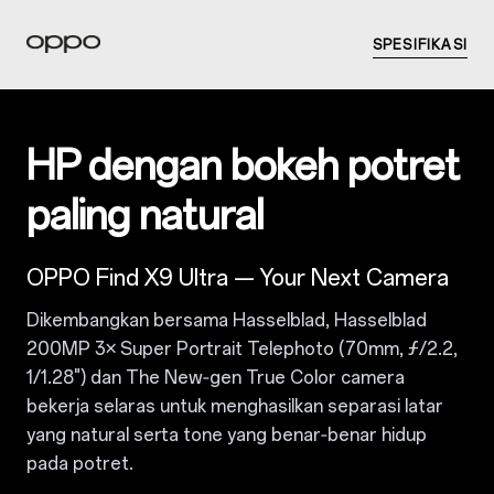
SPESIFIKASI
HP dengan bokeh potret
paling natural
OPPO Find X9 Ultra — Your Next Camera
Dikembangkan bersama Hasselblad, Hasselblad
200MP 3× Super Portrait Telephoto (70mm, ƒ/2.2,
1/1.28") dan The New‑gen True Color camera
bekerja selaras untuk menghasilkan separasi latar
yang natural serta tone yang benar‑benar hidup
pada potret.