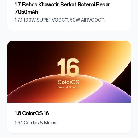
1.7 Bebas Khawatir Berkat Baterai Besar
7050mAh
1.7.1 100W SUPERVOOC™, 50W AIRVOOC™.
1.8 ColorOS 16
1.8.1 Cerdas & Mulus.