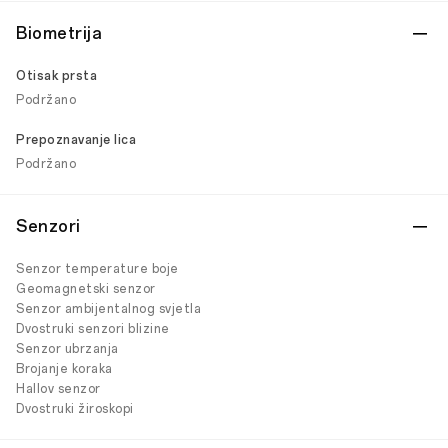
Biometrija
Otisak prsta
Podržano
Prepoznavanje lica
Podržano
Senzori
Senzor temperature boje
Geomagnetski senzor
Senzor ambijentalnog svjetla
Dvostruki senzori blizine
Senzor ubrzanja
Brojanje koraka
Hallov senzor
Dvostruki žiroskopi