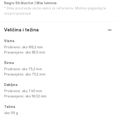
Negru Strălucitor | Mov luminos
* Slike proizvoda služe samo za referencu. Molimo pogledajte
stvarni proizvod.
Veličina i težina
Visina
Prošireno: oko 166,2 mm
Presavijeno: oko 85,5 mm
Širina
Prošireno: oko 75,2 mm
Presavijeno: oko 75,2 mm
Debljina
Prošireno: oko 7,45 mm
Presavijeno: oko 16,02 mm
Težina
oko 191 g