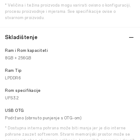
* Veličina i težina proizvoda mogu varirati ovisno o konfiguraciji,
procesu proizvodnje i mjerama. Sve specifikacije ovise o
stvarnom proizvodu.
Skladištenje
Ram i Rom kapaciteti
8GB + 256GB
Ram Tip
LPDDR6
Rom specifikacije
UFS3.2
USB OTG
Podržano (obrnuto punjenje s OTG-om)
* Dostupna interna pohrana može biti manja jer je dio interne
pohrane zauzet softverom. Stvarni memorijski prostor može se