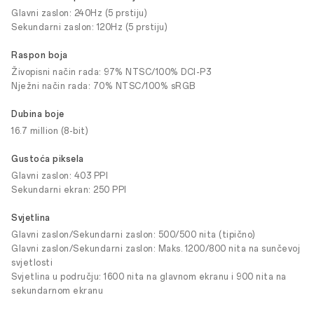
Glavni zaslon: 240Hz (5 prstiju)
Sekundarni zaslon: 120Hz (5 prstiju)
Raspon boja
Živopisni način rada: 97% NTSC/100% DCI-P3
Nježni način rada: 70% NTSC/100% sRGB
Dubina boje
16.7 million (8-bit)
Gustoća piksela
Glavni zaslon: 403 PPI
Sekundarni ekran: 250 PPI
Svjetlina
Glavni zaslon/Sekundarni zaslon: 500/500 nita (tipično)
Glavni zaslon/Sekundarni zaslon: Maks. 1200/800 nita na sunčevoj
svjetlosti
Svjetlina u području: 1600 nita na glavnom ekranu i 900 nita na
sekundarnom ekranu