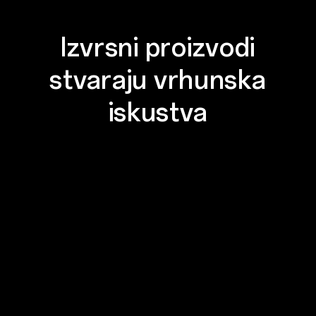
Izvrsni proizvodi
stvaraju vrhunska
iskustva