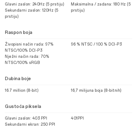
Glavni zaslon: 240Hz (5 prstiju)
Maksimalna / zadana: 180 Hz (5
Sekundarni zaslon: 120Hz (5
prstiju)
prstiju)
Raspon boja
Živopisni način rada: 97%
96 % NTSC / 100 % DCI-P3
NTSC/100% DCI-P3
Nježni način rada: 70%
NTSC/100% sRGB
Dubina boje
16.7 million (8-bit)
16,7 milijuna boja (8-bitnih)
Gustoća piksela
Glavni zaslon: 403 PPI
401PPI
Sekundarni ekran: 250 PPI