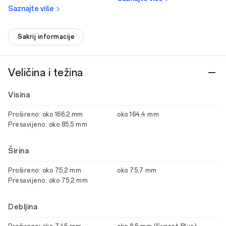
Saznajte više
Sakrij informacije
Veličina i težina
Visina
Prošireno: oko 166,2 mm
oko 164,4 mm
Presavijeno: oko 85,5 mm
Širina
Prošireno: oko 75,2 mm
oko 75,7 mm
Presavijeno: oko 75,2 mm
Debljina