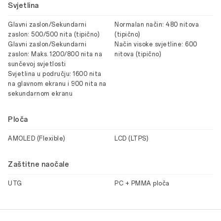
Svjetlina
Glavni zaslon/Sekundarni
Normalan način: 480 nitova
zaslon: 500/500 nita (tipično)
(tipično)
Glavni zaslon/Sekundarni
Način visoke svjetline: 600
zaslon: Maks. 1200/800 nita na
nitova (tipično)
sunčevoj svjetlosti
Svjetlina u području: 1600 nita
na glavnom ekranu i 900 nita na
sekundarnom ekranu
Ploča
AMOLED (Flexible)
LCD (LTPS)
Zaštitne naočale
UTG
PC + PMMA ploča