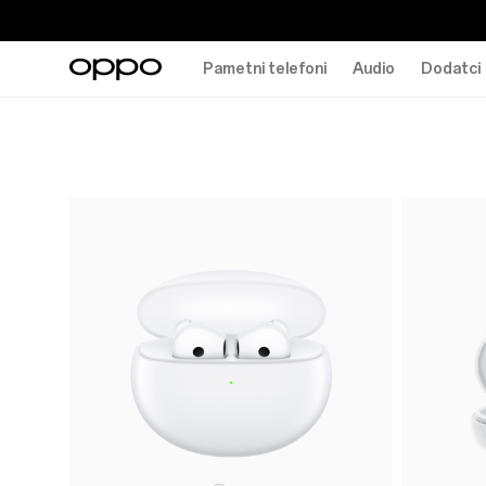
Pametni telefoni
Audio
Dodatci