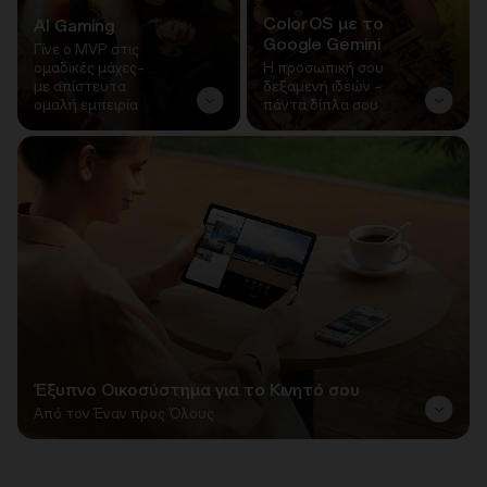
ColorOS με το
AI Gaming
Google Gemini
Γίνε ο MVP στις
ομαδικές μάχες–
Η προσωπική σου
με απίστευτα
δεξαμενή ιδεών –
ομαλή εμπειρία
πάντα δίπλα σου
Έξυπνο Οικοσύστημα για το Κινητό σου
Από τον Έναν προς Όλους