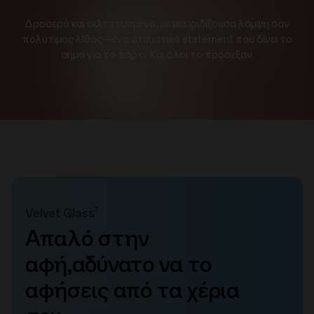
Δροσερό και εκλεπτυσμένο, με μια ιριδίζουσα λάμψη σαν
πολύτιμος λίθος—ένα στιλιστικό statement που δίνει το
σήμα για το πάρτι. Και όλοι το πρόσεξαν.
3
Velvet Glass
Απαλό στην
αφή,
αδύνατο να το
αφήσεις
από τα χέρια