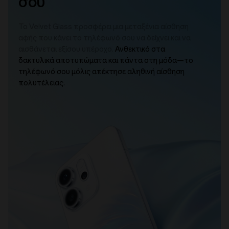
σου
Το Velvet Glass προσφέρει μια μεταξένια αίσθηση
αφής που κάνει το τηλέφωνό σου να δείχνει και να
αισθάνεται εξίσου υπέροχο.
Ανθεκτικό στα
δακτυλικά αποτυπώματα και πάντα στη μόδα—το
τηλέφωνό σου μόλις απέκτησε αληθινή αίσθηση
πολυτέλειας.