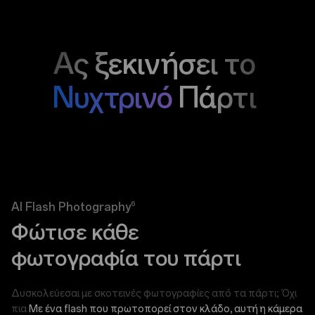
Ας ξεκινήσει το
Νυχτρινό
Πάρτι
6
AI Flash Photography
Φώτισε κάθε
φωτογραφία του πάρτι
Δυσκολεύεσαι με σκοτεινές φωτογραφίες από τα πάρτι; Όχι
πια
Με ένα flash που πρωτοπορεί στον κλάδο, αυτή η κάμερα