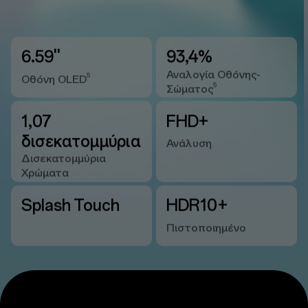
6.59''
93,4%
Αναλογία Οθόνης-
5
Οθόνη OLED
5
Σώματος
1,07
FHD+
δισεκατομμύρια
Ανάλυση
Δισεκατομμύρια
Χρώματα
Splash Touch
HDR10+
Πιστοποιημένο