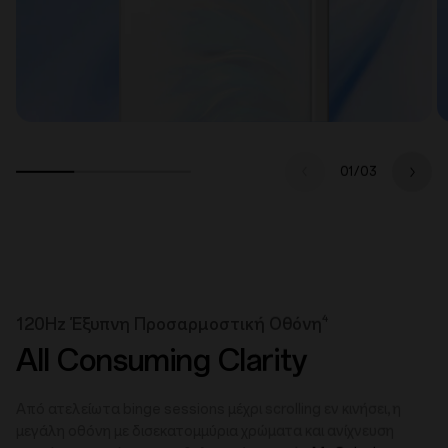
01/
03
4
120Hz Έξυπνη Προσαρμοστική Οθόνη
All Consuming Clarity
Από ατελείωτα binge sessions μέχρι scrolling εν κινήσει, η
μεγάλη οθόνη με δισεκατομμύρια χρώματα και ανίχνευση