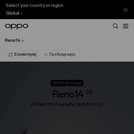
Select your country or region
Global
Reno14
Επισκόπηση
Προδιαγραφές
Reno14
5G
AI Flash Photography | Al Editor 2.0