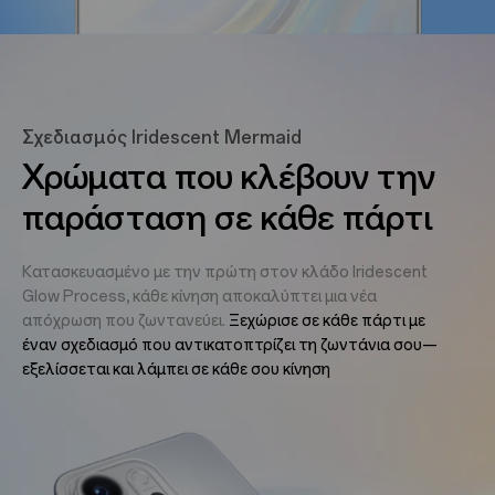
Σχεδιασμός Iridescent Mermaid
Χρώματα που κλέβουν την
παράσταση σε κάθε πάρτι
Κατασκευασμένο με την πρώτη στον κλάδο Iridescent
Glow Process, κάθε κίνηση αποκαλύπτει μια νέα
απόχρωση που ζωντανεύει.
Ξεχώρισε σε κάθε πάρτι με
έναν σχεδιασμό που αντικατοπτρίζει τη ζωντάνια σου—
εξελίσσεται και λάμπει σε κάθε σου κίνηση