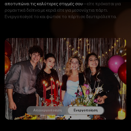
αποτυπώνει τις καλύτερες στιγμές σου
—είτε πρόκειται για
ρομαντικά δείπνα με κεριά είτε για μεσονύχτια πάρτι.
Ενεργοποίησέ το και φώτισε το πάρτι σε δευτερόλεπτα.
Απενεργοποίηση
Ενεργοποίηση