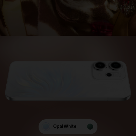
Opal White
Luminous Green