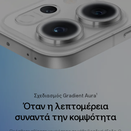
1
Σχεδιασμός Gradient Aura
Όταν η λεπτομέρεια
συναντά την κομψότητα