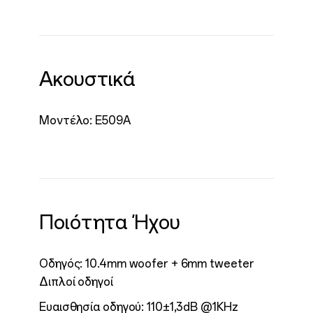
Ακουστικά
Μοντέλο: E509A
Ποιότητα Ήχου
Οδηγός: 10.4mm woofer + 6mm tweeter
Διπλοί οδηγοί
Ευαισθησία οδηγού: 110±1,3dB @1KHz