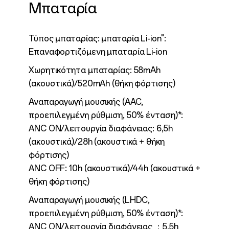
Μπαταρία
Τύπος μπαταρίας: μπαταρία Li-ion":
Επαναφορτιζόμενη μπαταρία Li-ion
Χωρητικότητα μπαταρίας: 58mAh
(ακουστικά)/520mAh (θήκη φόρτισης)
Αναπαραγωγή μουσικής (AAC,
προεπιλεγμένη ρύθμιση, 50% ένταση)*:
ANC ON/λειτουργία διαφάνειας: 6,5h
(ακουστικά)/28h (ακουστικά + θήκη
φόρτισης)
ANC OFF: 10h (ακουστικά)/44h (ακουστικά +
θήκη φόρτισης)
Αναπαραγωγή μουσικής (LHDC,
προεπιλεγμένη ρύθμιση, 50% ένταση)*:
ANC ON/λειτουργία διαφάνειας ：5,5h