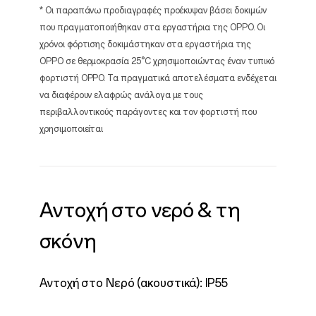
* Οι παραπάνω προδιαγραφές προέκυψαν βάσει δοκιμών
που πραγματοποιήθηκαν στα εργαστήρια της OPPO. Οι
χρόνοι φόρτισης δοκιμάστηκαν στα εργαστήρια της
OPPO σε θερμοκρασία 25°C χρησιμοποιώντας έναν τυπικό
φορτιστή OPPO. Τα πραγματικά αποτελέσματα ενδέχεται
να διαφέρουν ελαφρώς ανάλογα με τους
περιβαλλοντικούς παράγοντες και τον φορτιστή που
χρησιμοποιείται
Αντοχή στο νερό & τη
σκόνη
Αντοχή στο Νερό (ακουστικά): IP55