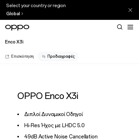
Select your country or region
Global
Enco X3i
Επισκόπηση
Προδιαγραφές
OPPO Enco X3i
Διπλοί Δυναμικοί Οδηγοί
Hi-Res Ήχος με LHDC 5.0
49dB Active Noise Cancellation