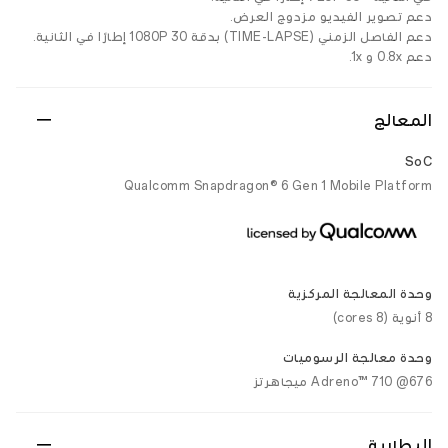
دعم تصوير الفيديو مزدوج العرض.
دعم الفاصل الزمني (TIME-LAPSE) بدقة 1080P 30 إطارًا في الثانية.
دعم 0.8x و 1x.
المعالج
SoC
Qualcomm Snapdragon® 6 Gen 1 Mobile Platform
وحدة المعالجة المركزية
8 أنوية (8 cores)
وحدة معالجة الرسوميات
Adreno™ 710 @676 ميجاهرتز
البطارية