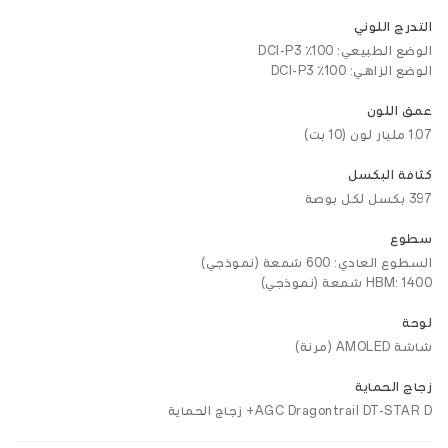
التدرج اللوني
الوضع الطبيعي: 100٪ DCI-P3
الوضع الزاهي: 100٪ DCI-P3
عمق اللون
1.07 مليار لون (10 بت)
كثافة البكسل
397 بكسل لكل بوصة
سطوع
السطوع العادي: 600 شمعة (نموذجي)
HBM: 1400 شمعة (نموذجي)
لوحة
شاشة AMOLED (مرنة)
زجاج الحماية
AGC Dragontrail DT-STAR D+ زجاج الحماية