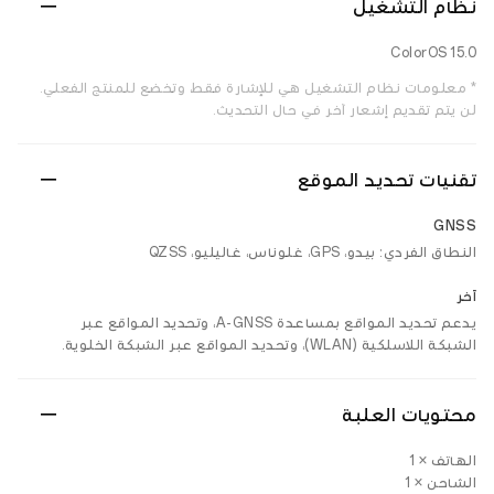
نظام التشغيل
ColorOS 15.0
* معلومات نظام التشغيل هي للإشارة فقط، وتخضع للمنتج الفعلي.
لن يتم تقديم إشعار آخر في حال التحديث.
تقنيات تحديد الموقع
GNSS
النطاق الفردي: بيدو، GPS، غلوناس، غاليليو، QZSS
آخر
يدعم تحديد المواقع بمساعدة A-GNSS، وتحديد المواقع عبر
الشبكة اللاسلكية (WLAN)، وتحديد المواقع عبر الشبكة الخلوية.
محتويات العلبة
الهاتف × 1
الشاحن × 1