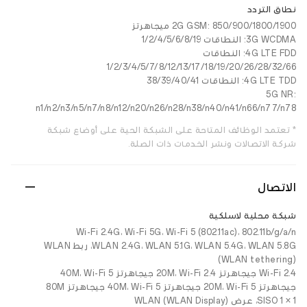
نطاق التردد
2G GSM: 850/900/1800/1900 ميجاهرتز
3G WCDMA: النطاقات 1/2/4/5/6/8/19
4G LTE FDD: النطاقات
1/2/3/4/5/7/8/12/13/17/18/19/20/26/28/32/66
4G LTE TDD: النطاقات 38/39/40/41
5G NR:
n1/n2/n3/n5/n7/n8/n12/n20/n26/n28/n38/n40/n41/n66/n77/n78
* تعتمد الوظائف المتاحة على الشبكة الحية على أوضاع شبكة
شركة الاتصالات ونشر الخدمات ذات الصلة.
الاتصال
شبكة محلية لاسلكية
Wi-Fi 2.4G، Wi-Fi 5G، Wi-Fi 5 (802.11ac)، 802.11b/g/a/n
WLAN 2.4G، WLAN 5.1G، WLAN 5.4G، WLAN 5.8G، ربط WLAN
(WLAN tethering)
Wi-Fi 2.4 جيجاهرتز 20M، Wi-Fi 2.4 جيجاهرتز 40M، Wi-Fi 5
جيجاهرتز 20M، Wi-Fi 5 جيجاهرتز 40M، Wi-Fi 5 جيجاهرتز 80M
1 × 1 SISO، عرض WLAN (WLAN Display)