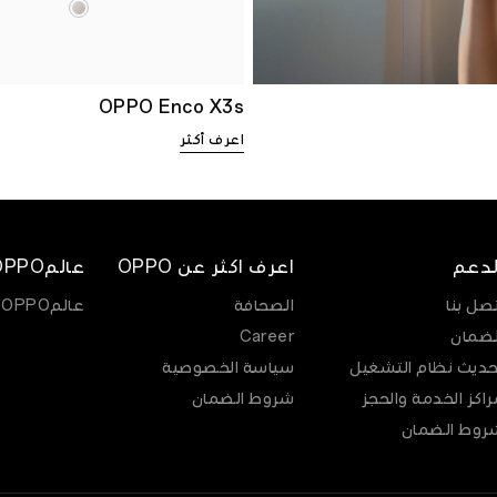
OPPO Enco X3s
اعرف أكثر
لدعم
اعرف اكثر عن OPPO
عالمOPPO
تصل بنا
الصحافة
عالمOPPO
لضمان
Career
حديث نظام التشغيل
سياسة الخصوصية
راكز الخدمة والحجز
شروط الضمان
روط الضمان