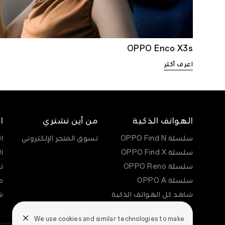
OPPO Enco X3s
اعرف أكثر
الهواتف الذكية
من أين تشتري
ا
سلسلة OPPO Find N
تسوق المتجر الإلكتروني
ا
سلسلة OPPO Find X
ا
سلسلة OPPO Reno
ت
سلسلة OPPO A
م
شاهد كل الهواتف الذكية
ش
We use cookies and similar technologies to make