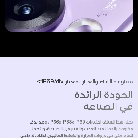
2
مقاومة الماء والغبار بمعيار
IP69/div>
الجودة الرائدة
في الصناعة
يجتاز هذا الهاتف اختبارات IP69 وIP68 وIP66، وهو يوفر
مقاومة رائدة للماء العذب والغبار في الصناعة، ويتحمل
الماء حتى في درجات الحرارة والضغط العاليين. لذلك، لا داعي