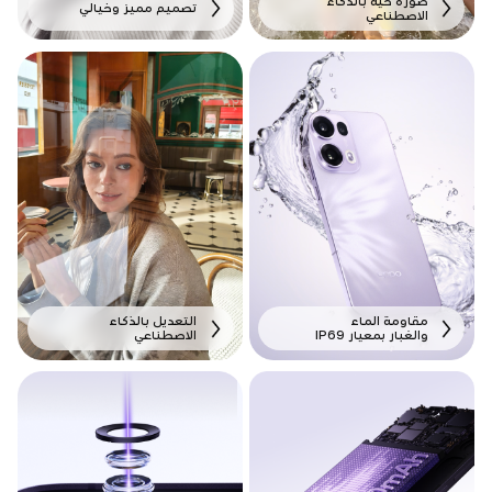
صورة حية بالذكاء
تصميم مميز وخيالي
الاصطناعي
مقاومة الماء
التعديل بالذكاء
والغبار بمعيار IP69
الاصطناعي