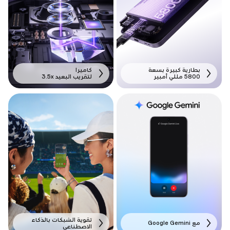
بطارية كبيرة بسعة
كاميرا
5800 مللي أمبير
لتقريب البعيد 3.5x
تقوية الشبكات بالذكاء
مع Google Gemini
الاصطناعي