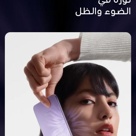
الضوء والظل