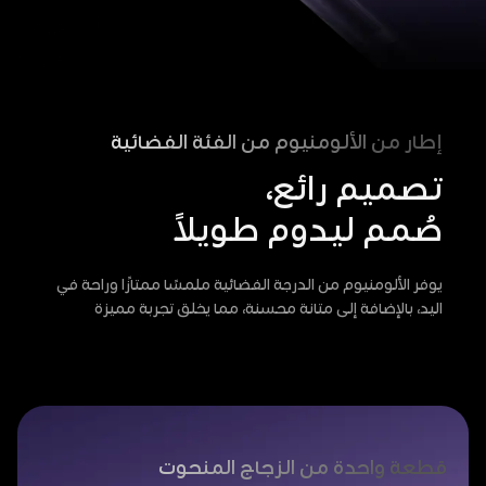
إطار من الألومنيوم من الفئة الفضائية
تصميم رائع،
صُمم ليدوم طويلاً
يوفر الألومنيوم من الدرجة الفضائية ملمسًا ممتازًا وراحة في
اليد، بالإضافة إلى متانة محسنة، مما يخلق تجربة مميزة
قطعة واحدة من الزجاج المنحوت