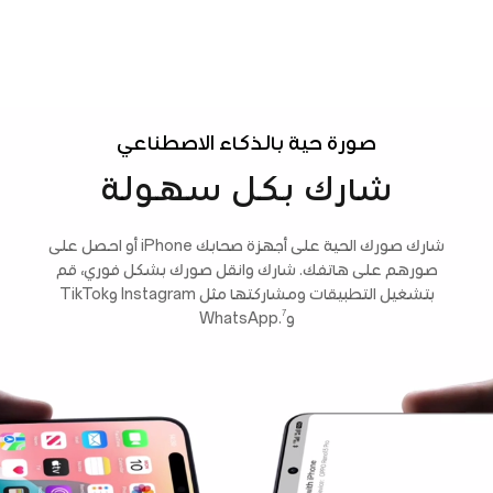
صورة حية بالذكاء الاصطناعي
شارك بكل سهولة
شارك صورك الحية على أجهزة صحابك iPhone أو احصل على
صورهم على هاتفك. شارك وانقل صورك بشكل فوري، قم
بتشغيل التطبيقات ومشاركتها مثل Instagram وTikTok
7
وWhatsApp.