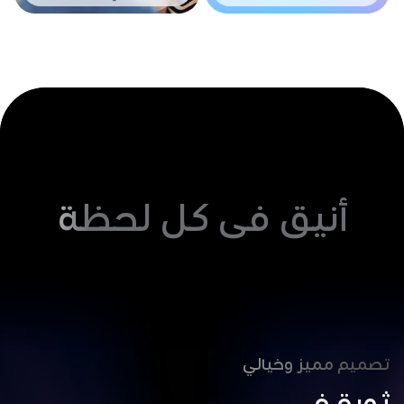
أنيق في كل لحظة
تصميم مميز وخيالي
ثورة في