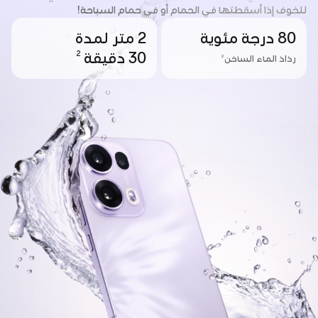
للخوف إذا أسقطتها في الحمام أو في حمام السباحة!
80 درجة مئوية
2 متر لمدة
2
30 دقيقة
2
رذاذ الماء الساخن