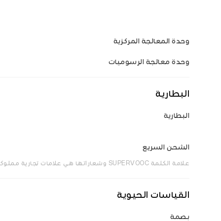
وحدة المعالجة المركزية
وحدة معالجة الرسوميات
البطارية
البطارية
الشحن السريع
علامة الكلمة SUPERVOOC وشعاراتها هي علامات تجارية مملوكة لشركة OPPO Mobile Tecommunication Corp., Ltd.
القياسات الحيوية
بصمة