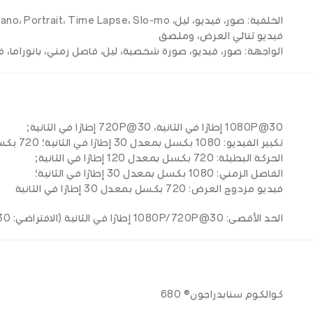
فيديو ثنائي العرض، وملصق
الواجهة: صور، فيديو، صورة شخصية، ليل، فاصل زمني، بانوراما، ف
1080P@30 إطارًا في الثانية، 720P@30 إطارًا في الثانية;
تكبير الفيديو: 1080 بكسل بمعدل 30 إطارًا في الثانية؛ 720 بكسل بمعدل 30 إطارًا في الثانية;
الحركة البطيئة: 720 بكسل بمعدل 120 إطارًا في الثانية;
الفاصل الزمني: 1080 بكسل بمعدل 30 إطارًا في الثانية؛
فيديو مزدوج العرض: 720 بكسل بمعدل 30 إطارًا في الثانية
الحد الأقصى: 1080P/720P@30 إطارًا في الثانية (الافتراضي: 720P@30 إطارًا في الثانية مع تشغيل وضع التنقيح)
كوالكوم سنابدراجون® 680