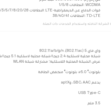
WCDMA: النطاقات 1/5/8
قوات الدفاع عن الديمقراطية-LTE: النطاقات 1/3/5/7/8/20/28
TD-LTE: النطاقات 38/40/41
الشركة الناقله واستخدام الخدمات ذات الصلة.
واي فاي 5 (802.11ac)، 802.11a/b/g/n
شبكة محلية لاسلكية 2.4 جيجا/شبكة محلية لاسلكية 5.1 جيجا/شبكة محلية لاسلكية 5.8 جيجا
عرض الشبكة المحلية اللاسلكية؛ مشاركة شبكة WLAN
®
®
بلوتوث
v5.0، بلوتوث
منخفض الطاقة
يدعم SBC، AAC، وaptX
USB Type-C
3.5 ملم