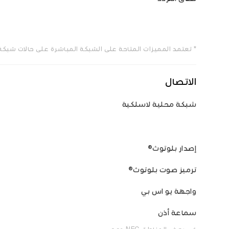
* تعتمد المميزات المتاحة على الشبكة المباشرة على حالات شبكة 
الاتصال
شبكة محلية لاسلكية
إصدار بلوتوث®
ترميز صوت بلوتوث®
واجهة يو اس بي
سماعة أذن