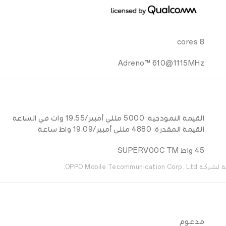
8 cores
Adreno™ 610@1115MHz
القيمة النموذجية: 5000 مللي أمبير/19.55 وات في الساعة
القيمة المقدرة: 4880 مللي أمبير/19.09 واط ساعة
45 واط SUPERV00C TM
مدعوم