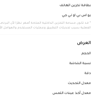
بطاقة تخزين الهاتف
يو اس بي او تي جي
* قد تكون مساحة التخزين الداخلية المتاحة أصغر نظرًا لأن البرنا
الفعلية بسبب تحديثات التطبيق وعمليات المستخدم والعوامل الأ
العرض
الحجم
نسبة الشاشة
دقة
معدل التحديث
معدل أخذ عينات اللمس