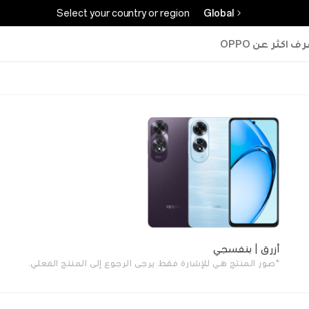
Select your country or region
Global
ف اكثر عن OPPO
أزرق | بنفسجي
*صور المنتج هي للإشارة فقط. يرجى الرجوع إلى المنتج الفعلي.