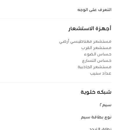
التعرف على الوجه
أجهزة الاستشعار
مستشعر مغناطيسي أرضي
مستشعر القرب
حساس الضوء
حساس التسارع
مستشعر الجاذبية
عداد ستيب
شبكه خلوية
سيم٢
نوع بطاقة سيم
نطاق التردد