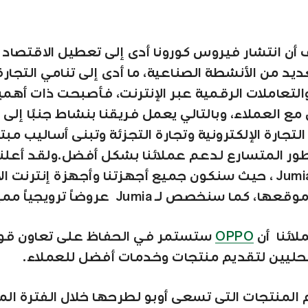
أن انتشار فيروس كورونا أدى إلى تعطيل الاقتصاد 
ديد من الأنشطة الصناعية، ما أدى إلى تنامي التجارة
والتعاملات الرقمية عبر الإنترنت، فأصبحت ذات أهمي
مع العملاء، وبالتالي يعمل فريقنا بنشاط جنبًا إلى
لتجارة الإلكترونية وتجارة التجزئة وتبنى أساليب مبت
طور المتسارع لدعم عملائنا بشكل أفضل.ولقد أعلنا
تعاوننا مع Jumia ، حيث سنكون جميع أجهزتنا وأجهزة إنترنت 
ما سنخصص لـ Jumia عروضاً ترويجياً مميزة.
لائنا أن
OPPO
ستستمر في الحفاظ على تعاون قو
حليين لتقديم منتجات وخدمات أفضل للعملاء.
 المنتجات التى تسعى أوبو لطرحها خلال الفترة الم