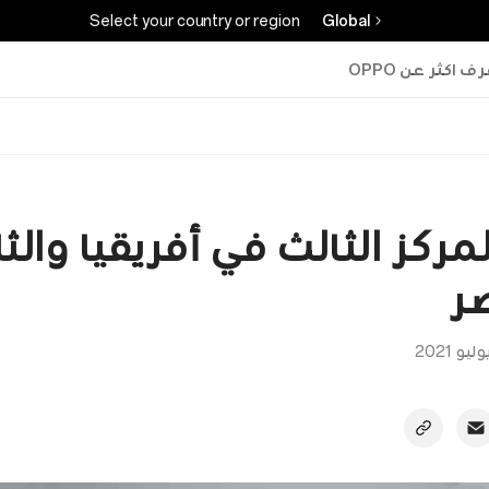
Select your country or region
Global
ف اكثر عن OPPO
مركز الثالث في أفريقيا والث
ر