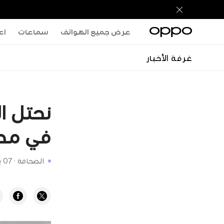
عرض جميع الهواتف
سماعات
اعر
غرفة الأخبار
نحتل ال
في مص
الصحافة
·
07 يوليو 2021