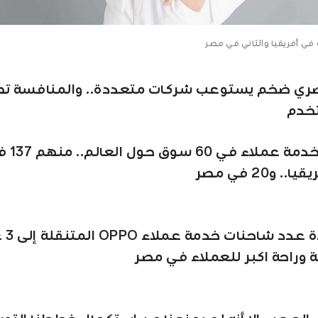
 في أفريقيا والثاني في مصر
ري ضخم يستوعب شركات متعددة.. والمنافسة ت
خدم
2500 مركز
 و20 في مصر
نخطط لزي
 وراحة اكبر للعملاء في مصر