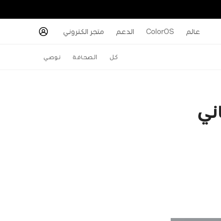
عالم
ColorOS
الدعم
متجر الكتروني
كل
الصحافة
نوصي
اني