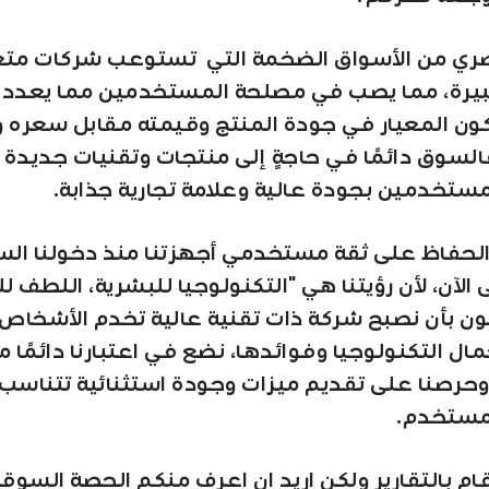
ري من الأسواق الضخمة التي تستوعب شركات متع
يرة، مما يصب في مصلحة المستخدمين مما يعدد ا
ون المعيار في جودة المنتج وقيمته مقابل سعره 
فالسوق دائمًا في حاجةٍ إلى منتجات وتقنيات جديدة 
مستخدمين بجودة عالية وعلامة تجارية جذابة.
الحفاظ على ثقة مستخدمي أجهزتنا منذ دخولنا ال
لآن، لأن رؤيتنا هي "التكنولوجيا للبشرية، اللطف لل
ن بأن نصبح شركة ذات تقنية عالية تخدم الأشخاص 
ال التكنولوجيا وفوائدها، نضع في اعتبارنا دائمًا 
حرصنا على تقديم ميزات وجودة استثنائية تتناسب
لمستخدم.
ام بالتقارير ولكن اريد ان اعرف منكم الحصة السوقي