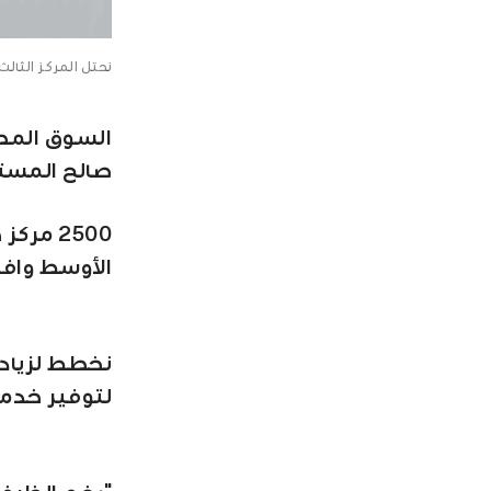
نحتل المركز الثالث
السوق المص
صالح المست
الأوسط وافريقيا..
لتوفير خدمة