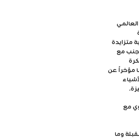
العالمي
ة متزايدة
 جنب مع
كرة
 مؤخراً عن
الأشياء
ي مع
قبلة وما