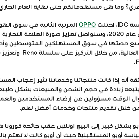
ري؟ وما هى مستهدفاتكم حتى نهاية العام الجاري
احتلت
OPPO
المرتبة الثانية في سوق الهو
ة التجارية الراقية لـ
يع حصتها في سوق المستهلكين المتوسطين وأ
المستويات العالية، من خلال التركي
قة أنه إذا كانت منتجاتنا وخدماتنا تثير إعجاب الم
تبعه زيادة في حجم الشحن والمبيعات بشكل طبيع
 الوقت مسؤولين عن إرضاء المستخدمين والعمل
من خلال تقديم منتجات وخدمات أفضل لهم.
و بشكل كبير إلى البيع اونلاين عقب جائحة كورونا 
سة أوبو المستقبلية حيث أن أوبو كانت لا تهتم بالب