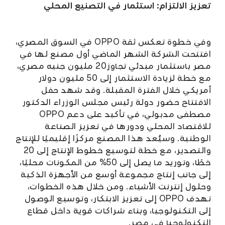
تعزيز الالتزام: استثمار في التصنيع المحلي
وفي خطوة تعكس ثقة OPPO في السوق المصري،
افتتحت الشركة الشهر الماضي أول مصنع لها في
مصر باستثمار مبدئي تجاوز20 مليون جنيه مصري،
مع خطة لزيادة الاستثمار إلى 50 مليون دولار
أمريكي خلال الفترة المقبلة. وقد شهد حفل
الافتتاح حضور دولة رئيس مجلس الوزراء الدكتور
مصطفى مدبولي، في تأكيد على دعم OPPO
للاقتصاد المحلي ودورها في تعزيز الصناعة
الوطنية. وسيُعد هذا المصنع مركزًا إقليميًا للإنتاج
والتصدير، مع خطة لتوسيع خطوط الإنتاج إلى 20
خطًا، وتوريد ما يصل إلى 50% من المكونات محليًا،
إلى جانب إنتاج مجموعة أوسع من الأجهزة الذكية
وحلول إنترنت الأشياء. ومن خلال هذه الخطوات،
تهدف OPPO إلى تعزيز الابتكار، وتوسيع الوصول
إلى التكنولوجيا، وبناء شراكات قوية داخل قطاع
التكنولوجيا في مصر.