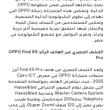
تمتاز بتكاملها السلس ضمن منظومة OPPO
الذكية. وتعكس هذه المشاركة رسالة OPPO التي
تهدف إلى تطوير التكنولوجيا الذكية الشخصية،
وتمكين المستخدمين من اكتشاف جمال الحياة
والابتكار فيها، لتحقيق تجربة معيشية أكثر حرية
وثراءً، وتعزيز التواصل مع مجتمع التكنولوجيا في
مصر.
الكشف الحصري عن الهاتف الرائد OPPO Find X9
Pro
ويُعد الكشف الحصري عن هاتف Find X9 Pro أبرز
محطات مشاركة OPPO في معرض Cairo ICT
2025 ، حيث سيُعرض الهاتف بمواصفاته المتقدمة
التي تشمل نظام التصوير الاحترافي Hasselblad
Master Camera System، وعدسة Hasselblad
Telephoto بدقة200 ميجابكسل، وتقنية تقريب
بصري تصل إلى 120 ضعفًا (Super Zoom)، إلى جانب