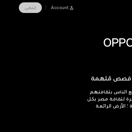
Account
انتهى
ئز التصوير الفوتوغرافي لمسابقة OPPO
ق قصص مُلهمة
ع الناس بثقافتهم
OPPO imag – أرسل صورك الساحرة لثقافة مصر بكل
 الأرض الرائعة