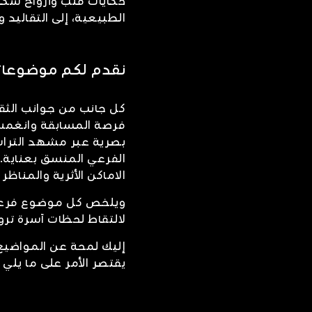
حكايات قلب وأرواح سكا
الطبيعية، إلى التقاليد 
نقدم لكم موضوعاتن
كل جانب من جوانب الثق
فرصة المسابقة وانغم
بصرية عبر مشهد التراث 
الفرعي المنسق بعناية. 
الاماكن الأثرية والمناظ
ويلخص كل موضوع فرعي ج
لالتقاط لحظات آسرة تر
إليك لمحة عن المواضيع 
يقتصر الأمر على ما يلي