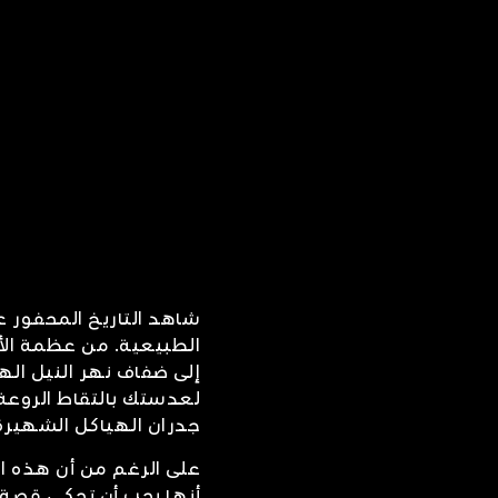
شاهد التاريخ المحفور 
الطبيعية. من عظمة الأ
إلى ضفاف نهر النيل اله
لعدستك بالتقاط الروعة
جدران الهياكل الشهير
على الرغم من أن هذه ال
أنها يجب أن تحكي قصة 