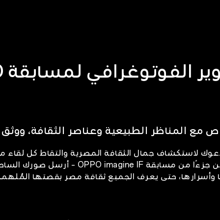
جوا
اص مع المناظر الطبيعية وعناصر الثقافة، ووث
عوك لاستكشاف جمال الثقافة المصرية والتقاط كل لقاء م
والقصص الأكثر إلهاما كن جزءًا من مسابقة ine IF
أسرارها، حتى يعرف الجميع ثقافة مصر بقصتها المُلهمة ؛