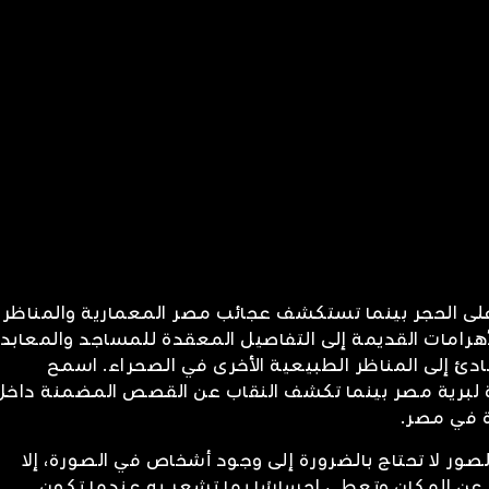
على الحجر بينما تستكشف عجائب مصر المعمارية والمناظر
هرامات القديمة إلى التفاصيل المعقدة للمساجد والمعابد
ادئ إلى المناظر الطبيعية الأخرى في الصحراء. اسمح
 لبرية مصر بينما تكشف النقاب عن القصص المضمنة داخل
ة في مصر.
صور لا تحتاج بالضرورة إلى وجود أشخاص في الصورة، إلا
عن المكان وتعطي إحساسًا بما تشعر به عندما تكون