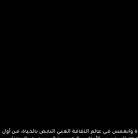
وانغمس في عالم الثقافة الغني النابض بالحياة، من أول