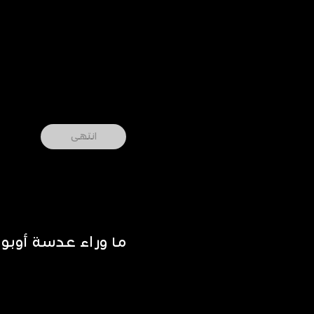
انتهى
ما وراء عدسة أوب