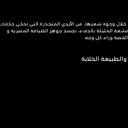
ال وجوه شعبها. من الأيدي المتجذرة التي تحكي حكايات
لمشعة المليئة بالدفء، تجسد جوهر الضيافة المصرية و
 القصة وراء كل وجه
والطبيعة الخلابة