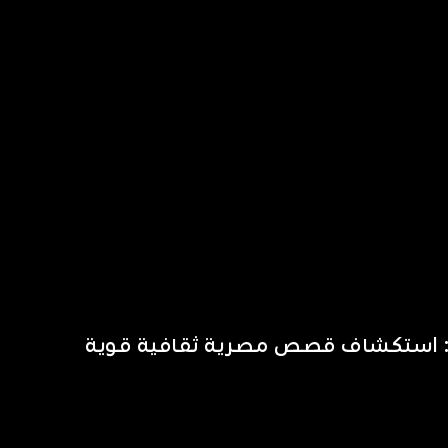
و: استكشاف قصص مصرية ثقافية قوية