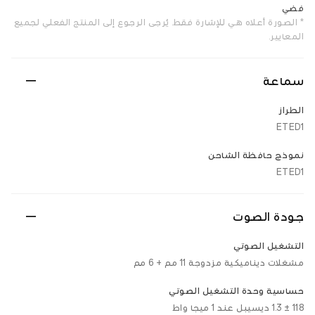
فضي
* الصورة أعلاه هي للإشارة فقط. يُرجى الرجوع إلى المنتج الفعلي لجميع
المعايير.
سماعة
الطراز
ETED1
نموذج حافظة الشاحن
ETED1
جودة الصوت
التشغيل الصوتي
مشغلات ديناميكية مزدوجة 11 مم + 6 مم
حساسية وحدة التشغيل الصوتي
118 ± 1.3 ديسيبل عند 1 ميجا واط