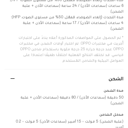
مدة التحدث (إلغاء الضوضاء مُعطَّل، 50% من مستوى الصوت، HFP):
6 ساعات (سماعات الأذن) / 24 ساعة (سماعات الأذن + علبة
الشحن).
مدة التحدث (إلغاء الضوضاء مُفعَّل، 50% من مستوى الصوت، HFP):
4 ساعات (سماعات الأذن) / 17 ساعة (سماعات الأذن + علبة
الشحن).
* تم الحصول على المواصفات المذكورة أعلاه بناءً على اختبارات
أُجريت في مختبرات OPPO. تم اختبار أوقات الشحن في مختبرات
OPPO عند درجة حرارة 25 درجة مئوية باستخدام شاحن OPPO
قياسي. قد تختلف النتائج الفعلية اختلافًا طفيفًا اعتمادًا على
العوامل البيئية والشاحن المُستخدم.
الشحن
مدة الشحن
50 دقيقة (سماعات الأذن) / 80 دقيقة (سماعات الأذن + علبة
الشحن)
مدخل الشاحن
(علبة الشحن): 5 فولت ⎓ 1.5 أمبير (سماعات الأذن): 5 فولت ⎓ 0.2
أمبير