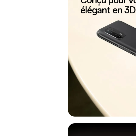
Conçu pour vo
élégant en 3D