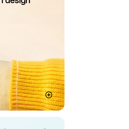
n design