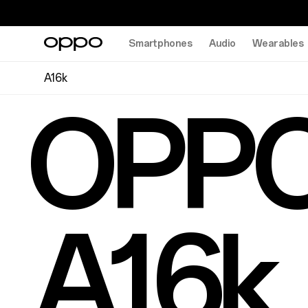
Smartphones
Audio
Wearables
A16k
OPP
A16k