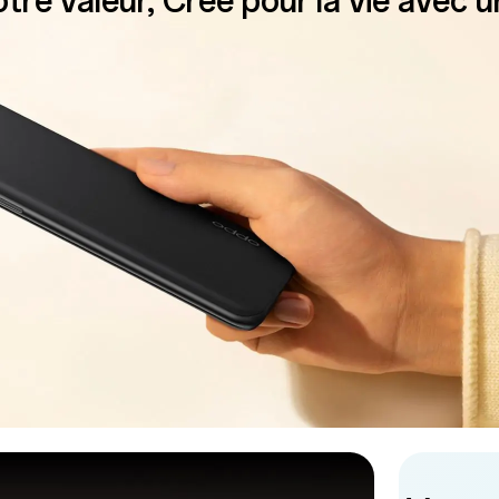
tre valeur, Créé pour la vie avec u