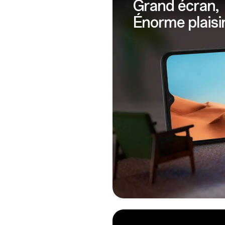
Grand écran,
Énorme plaisi