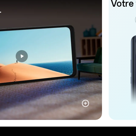
Votre 
r