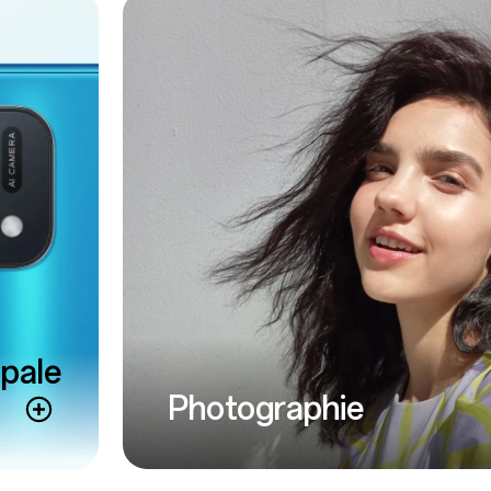
pale
Photographie