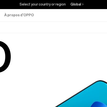
Select your country or region
Global
À propos d'OPPO
O