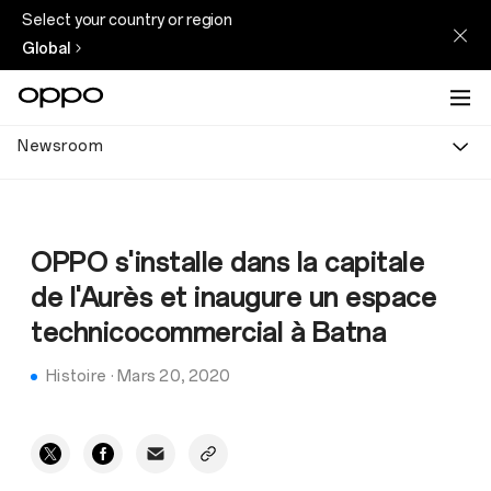
Select your country or region
Global
Newsroom
OPPO s'installe dans la capitale
de l'Aurès et inaugure un espace
technicocommercial à Batna
Histoire
·
Mars 20, 2020