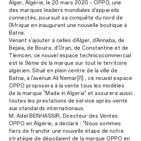
Alger, Algérie, le 20 mars 2020 – OPPO, une
des marques leaders mondiales d'appareils
connectés, poursuit sa conquête du nord de
l'Afrique en inaugurant une nouvelle boutique à
Batna.
Venant s'ajouter à celles d'Alger, d'Annaba, de
Bejaia, de Bouira, d'Oran, de Constantine et de
Tlemcen, ce nouvel espace technicocommercial
est le 9ème de la marque sur tout le territoire
algérien. Situé en plein centre de la ville de
Batna, à l'avenue Ali Nemar[l1] , ce nouvel espace
OPPO proposera à la vente tous les modèles
de la marque "Made in Algeria" et assurera aussi
toutes les prestations de service après-vente
aux standards internationaux.
M. Adel BENHASSIR, Directeur des Ventes
OPPO en Algérie, a déclaré : "Nous sommes
fiers de franchir une nouvelle étape de notre
stratégie de dépoilaient de la marque OPPO en