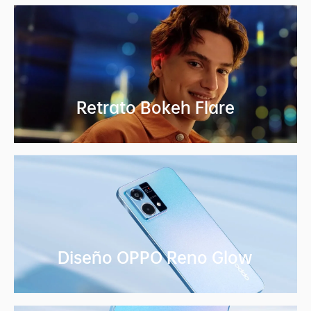
Retrato Bokeh Flare
Diseño OPPO Reno Glow