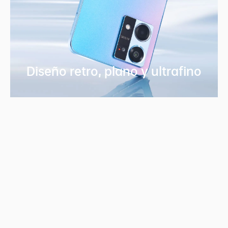
Diseño retro, plano
y ultrafino