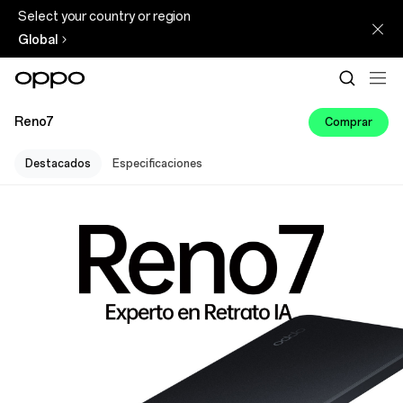
Select your country or region
Global
Reno7
Comprar
Destacados
Especificaciones