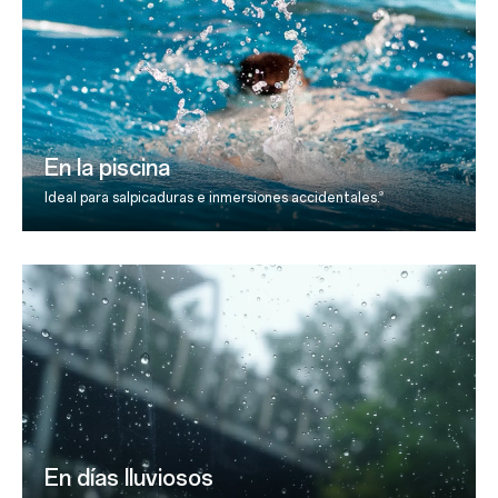
En la piscina
9
Ideal para salpicaduras e inmersiones accidentales.
En días lluviosos