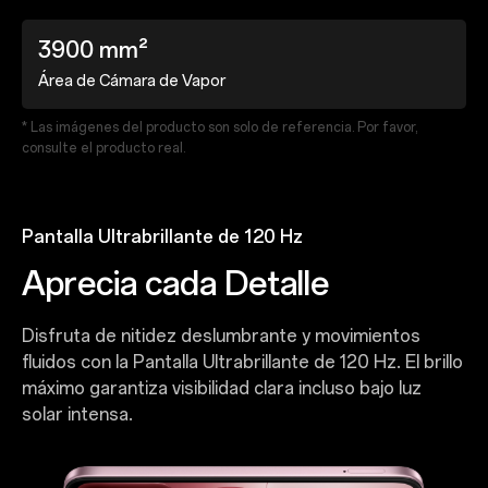
3900 mm²
Área de Cámara de Vapor
* Las imágenes del producto son solo de referencia. Por favor,
consulte el producto real.
Pantalla Ultrabrillante de 120 Hz
Aprecia cada Detalle
Disfruta de nitidez deslumbrante y movimientos
fluidos con la Pantalla Ultrabrillante de 120 Hz. El brillo
máximo garantiza visibilidad clara incluso bajo luz
solar intensa.