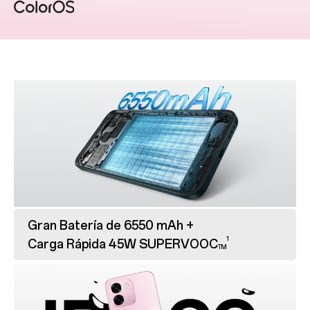
Gran Batería de 6550 mAh +
1
Carga Rápida 45W SUPERVOOC
TM