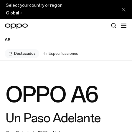
Select your country or region
Global
A6
Destacados
Especificaciones
OPPO A6
Un Paso Adelante