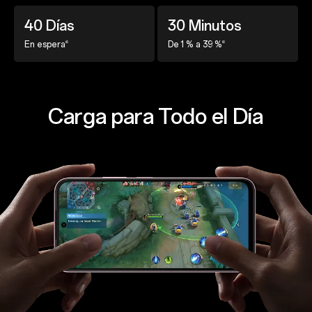
40 Días
30 Minutos
6
6
En espera
De 1 % a 39 %
Carga para Todo el Día