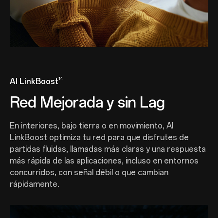
14
AI LinkBoost
Red Mejorada y sin Lag
En interiores, bajo tierra o en movimiento, AI
LinkBoost optimiza tu red para que disfrutes de
partidas fluidas, llamadas más claras y una respuesta
más rápida de las aplicaciones, incluso en entornos
concurridos, con señal débil o que cambian
rápidamente.