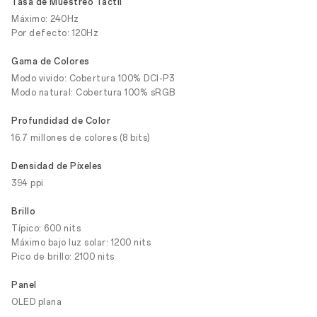
Tasa de Muestreo Táctil
Máximo: 240Hz
Por defecto: 120Hz
Gama de Colores
Modo vivido: Cobertura 100% DCI-P3
Modo natural: Cobertura 100% sRGB
Profundidad de Color
16.7 millones de colores (8 bits)
Densidad de Píxeles
394 ppi
Brillo
Típico: 600 nits
Máximo bajo luz solar: 1200 nits
Pico de brillo: 2100 nits
Panel
OLED plana