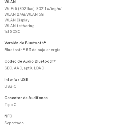
WLAN
Wi-Fi 5 (802.11ac), 802.11 a/b/g/n/
WLAN 2.4G/WLAN 5G
WLAN Display
WLAN tethering
1x1 SOSO
Versión de Bluetooth®
Bluetooth® 5.3 de baja energía
Códec de Audio Bluetooth®
SBC, AAC, aptX, LDAC
Interfaz USB
USB-C
Conector de Audífonos
Tipo C
NFC
Soportado