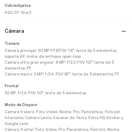
Cubreobjetos
AGC DT-Star2
Cámara
Trasera
Cámara principal: 50 MP;f/1.8;FOV 76°; lente de 5 elementos;
soporta AF; motor de enfoque open-loop
Cámara ultra gran angular: 8 MP; f/2.2; FOV 112°; lente de 5
elementos; FF
Cámara macro: 2 MP; f/2.4; FOV 89°; lente de 3 elementos; FF
Frontal
32 MP, f/2.4; FOV 90°; lente de 5 elementos
Modo de Disparo
Cámara trasera: Foto, Video, Noche, Pro, Panorámica, Foto por
Intervalos, Cámara Lenta, Escaner de Texto, Extra HD, Sticker y
Google Lens
Cámara frontal: Foto, Video, Pro, Panorámica, Retrato, Noche,