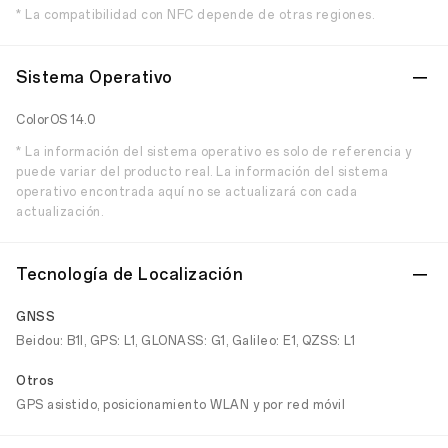
* La compatibilidad con NFC depende de otras regiones.
Sistema Operativo
ColorOS 14.0
* La información del sistema operativo es solo de referencia y
puede variar del producto real. La información del sistema
operativo encontrada aquí no se actualizará con cada
actualización.
Tecnología de Localización
GNSS
Beidou: B1I, GPS: L1, GLONASS: G1, Galileo: E1, QZSS: L1
Otros
GPS asistido, posicionamiento WLAN y por red móvil