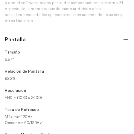
a que el software ocupa parte del almacenamiento interno. El
espacio de la memoria puede cambiar debido a las
actualizaciones de las aplicaciones, operaciones de usuarios y
otros factores.
Pantalla
Tamaño
6.67"
Relación de Pantalla
92.2%
Resolución
FHD + (1080 x 2400)
Tasa de Refresco
Máximo: 120Hz
Opciones: 60/120Hz