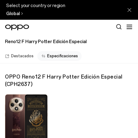
Select your country or region
Global
Reno12 F Harry Potter Edición Especial
Destacados
Especificaciones
OPPO Reno12 F Harry Potter Edición Especial
(
CPH2637
)