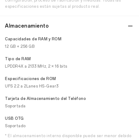
configuración, proceso de fabricación y medidas. Todas las
especificaciones están sujetas al producto real.
Almacenamiento
Capacidades de RAM y ROM
12 GB + 256 GB
Tipo de RAM
LPDDR4X a 2133 MHz, 2 × 16 bits
Especificaciones de ROM
UFS 2.2 a 2Lanes HS-Gear3
Tarjeta de Almacenamiento del Teléfono
Soportada
USB OTG
Soportado
* El almacenamiento interno disponible puede ser menor debido