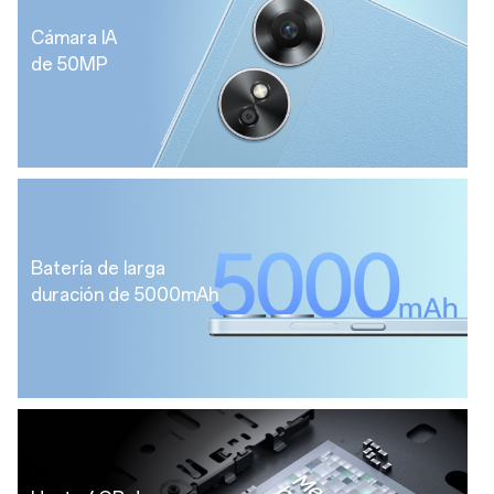
Cámara IA
de 50MP
Batería de larga
duración de 5000mAh