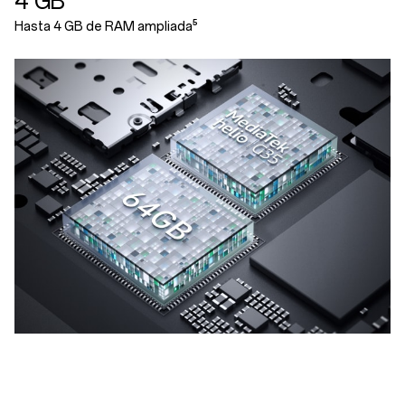
4 GB
Hasta 4 GB de RAM ampliada⁵