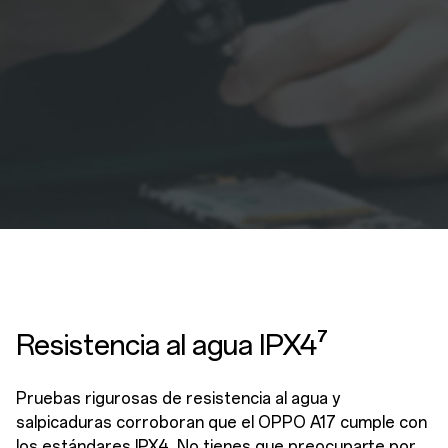
Resistencia al agua IPX4⁷
Pruebas rigurosas de resistencia al agua y
salpicaduras corroboran que el OPPO A17 cumple con
los estándares IPX4. No tienes que preocuparte por