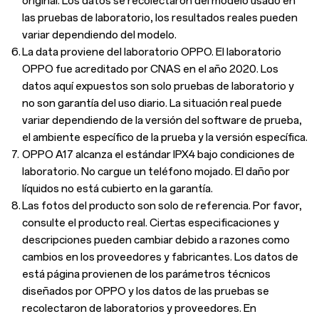
original. Los datos se recolectaron del modelo usado en
las pruebas de laboratorio, los resultados reales pueden
variar dependiendo del modelo.
6.
La data proviene del laboratorio OPPO. El laboratorio
OPPO fue acreditado por CNAS en el año 2020. Los
datos aquí expuestos son solo pruebas de laboratorio y
no son garantía del uso diario. La situación real puede
variar dependiendo de la versión del software de prueba,
el ambiente específico de la prueba y la versión específica.
7.
OPPO A17 alcanza el estándar IPX4 bajo condiciones de
laboratorio. No cargue un teléfono mojado. El daño por
líquidos no está cubierto en la garantía.
8.
Las fotos del producto son solo de referencia. Por favor,
consulte el producto real. Ciertas especificaciones y
descripciones pueden cambiar debido a razones como
cambios en los proveedores y fabricantes. Los datos de
está página provienen de los parámetros técnicos
diseñados por OPPO y los datos de las pruebas se
recolectaron de laboratorios y proveedores. En