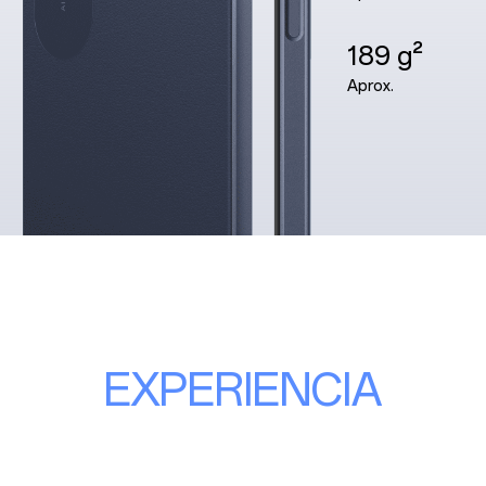
189 g²
Aprox.
EXPERIENCIA