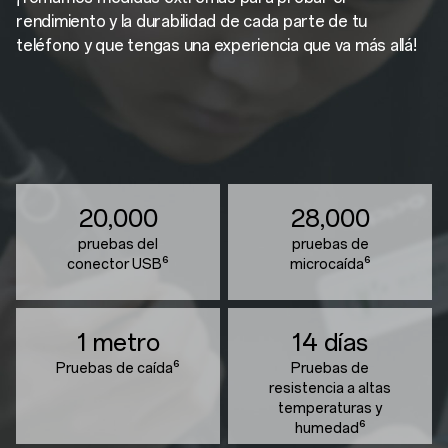
rendimiento y la durabilidad de cada parte de tu
teléfono y que tengas una experiencia que va más allá!
20,000
28,000
pruebas del
pruebas de
conector USB⁶
microcaída⁶
1 metro
14 días
Pruebas de caída⁶
Pruebas de
resistencia a altas
temperaturas y
humedad⁶