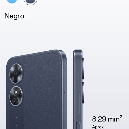
Azul
8.29 mm²
Aprox.