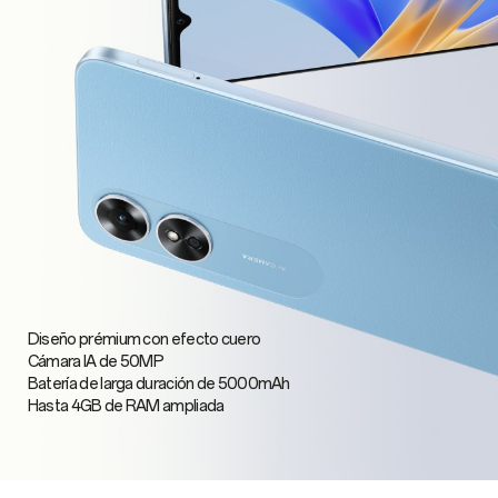
Diseño prémium con efecto cuero
Cámara IA de 50MP
Batería de larga duración de 5000mAh
Hasta 4GB de RAM ampliada