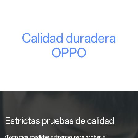
Calidad duradera
OPPO
Estrictas pruebas de calidad
¡Tomamos medidas extremas para probar el