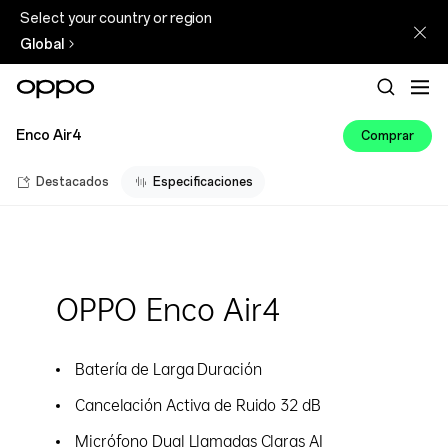
Select your country or region
Global
Enco Air4
Comprar
Destacados
Especificaciones
OPPO Enco Air4
Batería de Larga Duración
Cancelación Activa de Ruido 32 dB
Micrófono Dual Llamadas Claras AI