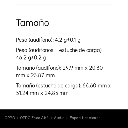
Tamaño
Peso (audífono): 4.2 g±0.1 g
Peso (audífonos + estuche de carga):
46.2 g±0.2 g
Tamaño (audífono): 29.9 mm x 20.30
mm x 23.87 mm
Tamaño (estuche de carga): 66.60 mm x
51.24 mm x 24.83 mm
OPPO
OPPO Enco Air4
Audio
Especificaciones