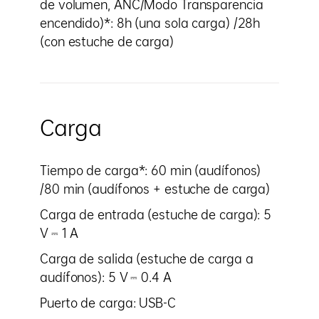
de volumen, ANC/Modo Transparencia
encendido)*: 8h (una sola carga) /28h
(con estuche de carga)
Carga
Tiempo de carga*: 60 min (audífonos)
/80 min (audífonos + estuche de carga)
Carga de entrada (estuche de carga): 5
V ⎓ 1 A
Carga de salida (estuche de carga a
audífonos): 5 V ⎓ 0.4 A
Puerto de carga: USB-C