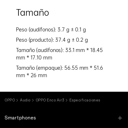
Tamaño
Peso (audífonos): 3.7 g ± 0.1 g
Peso (producto): 37.4 g ± 0.2 g
Tamaño (audífonos): 33.1 mm * 18.45
mm * 17.10 mm
Tamaño (empaque): 56.55 mm * 51.6
mm * 26 mm
OPPO
Audio
OPPO Enco Air3
Especificaciones
Smartphones