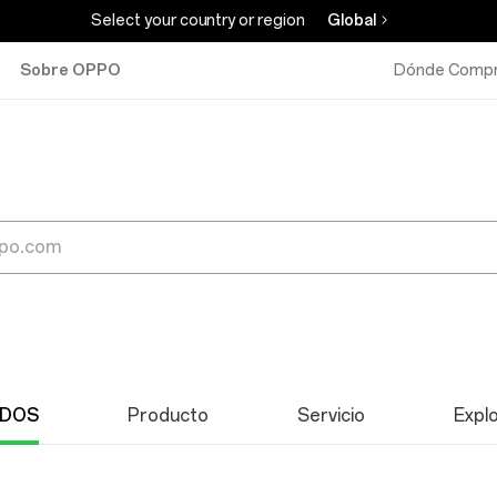
Select your country or region
Global
Sobre OPPO
Dónde Compr
DOS
Producto
Servicio
Expl