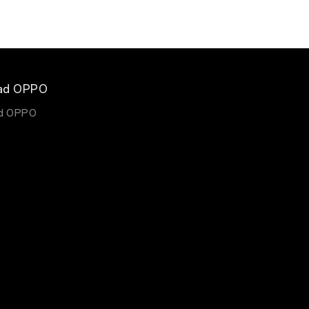
ad OPPO
d OPPO