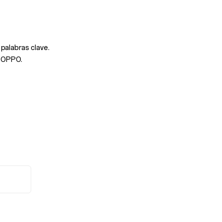
palabras clave.
o OPPO.