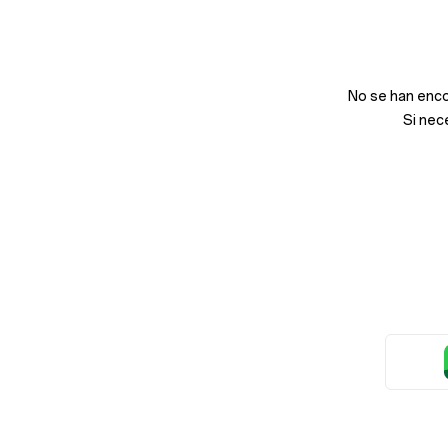
No se han enco
Si nec