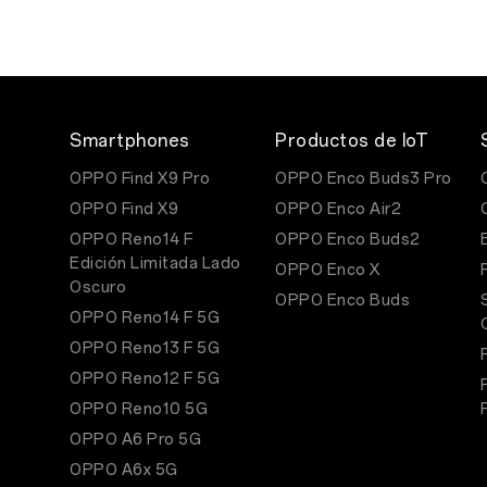
Smartphones
Productos de IoT
OPPO Find X9 Pro
OPPO Enco Buds3 Pro
OPPO Find X9
OPPO Enco Air2
OPPO Reno14 F
OPPO Enco Buds2
Edición Limitada Lado
OPPO Enco X
Oscuro
OPPO Enco Buds
OPPO Reno14 F 5G
OPPO Reno13 F 5G
OPPO Reno12 F 5G
OPPO Reno10 5G
OPPO A6 Pro 5G
OPPO A6x 5G