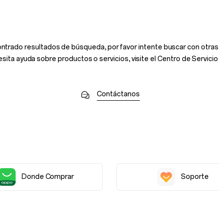
ntrado resultados de búsqueda, por favor intente buscar con otras 
esita ayuda sobre productos o servicios, visite el Centro de Servici
Contáctanos
Donde Comprar
Soporte