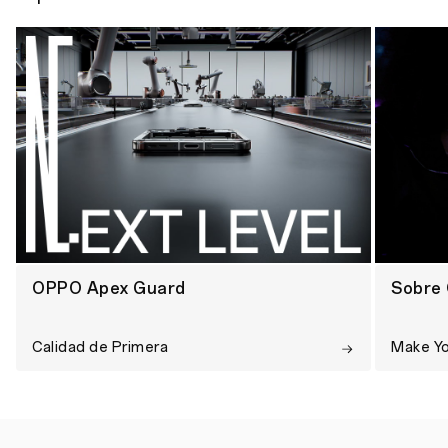
OPPO Apex Guard
Sobre
Calidad de Primera
Make Y