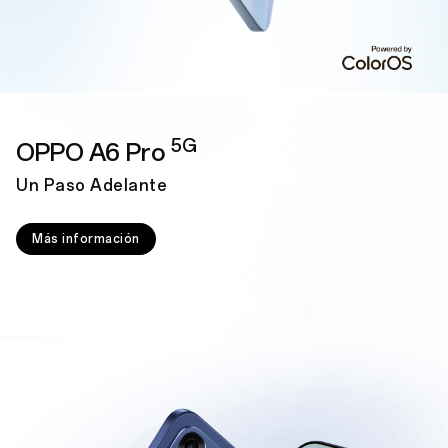
5G
OPPO A6 Pro
Un Paso Adelante
Más información