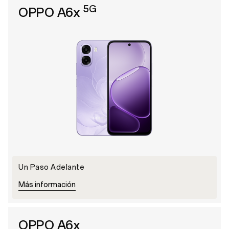
5G
OPPO A6x
Un Paso Adelante
Más información
OPPO A6x