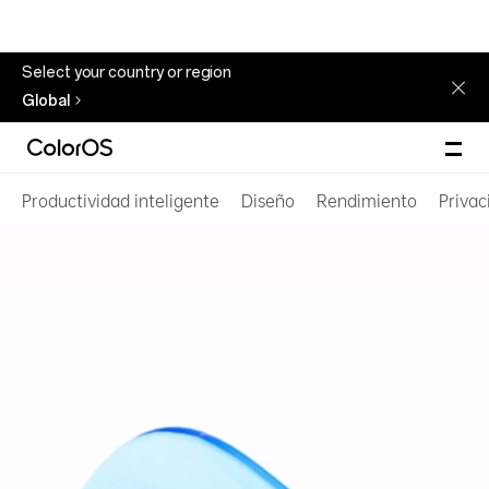
Select your country or region
Global
Productividad inteligente
Diseño
Rendimiento
Privac