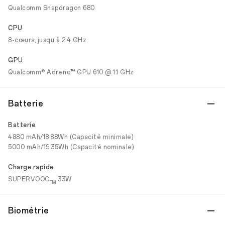
Qualcomm Snapdragon 680
CPU
8-cœurs, jusqu'à 2.4 GHz
GPU
Qualcomm® Adreno™ GPU 610 @ 1.1 GHz
Batterie
Batterie
4880 mAh/18.88Wh (Capacité minimale)
5000 mAh/19.35Wh (Capacité nominale)
Charge rapide
SUPERVOOC
33W
TM
Biométrie