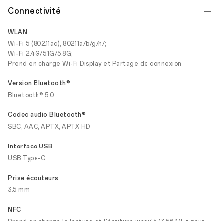
Connectivité
WLAN
Wi-Fi 5 (802.11ac), 802.11a/b/g/n/;
Wi-Fi 2.4G/5.1G/5.8G;
Prend en charge Wi-Fi Display et Partage de connexion
Version Bluetooth®
Bluetooth® 5.0
Codec audio Bluetooth®
SBC, AAC, APTX, APTX HD
Interface USB
USB Type-C
Prise écouteurs
3.5 mm
NFC