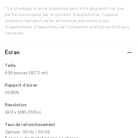
* Le stockage interne disponible peut être plus petit car une
partie estoccupée par le système d'exploitation. L'espace
mémoire réel peut varier enfonction des mises à jour
d'applications, d'opérations de l'utilisateur etd'autres facteurs
connexes.
Écran
Taille
6,59 pouces (16,73 cm)
Rapport d'écran
90,80%
Résolution
2412 x 1080 (FHD+)
Taux de rafraîchissement
Options : 60 Hz / 90 HZ