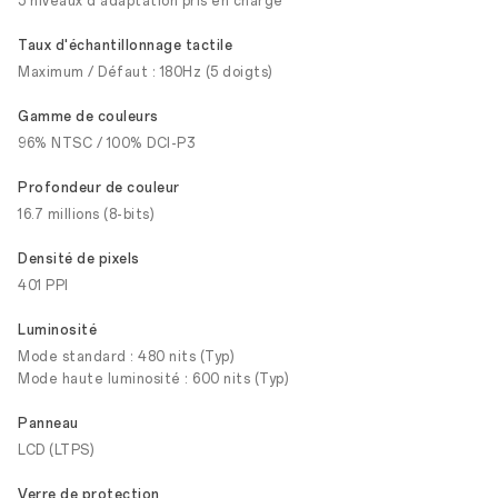
5 niveaux d'adaptation pris en charge
Taux d'échantillonnage tactile
Maximum / Défaut : 180Hz (5 doigts)
Gamme de couleurs
96% NTSC / 100% DCI-P3
Profondeur de couleur
16.7 millions (8-bits)
Densité de pixels
401 PPI
Luminosité
Mode standard : 480 nits (Typ)
Mode haute luminosité : 600 nits (Typ)
Panneau
LCD (LTPS)
Verre de protection