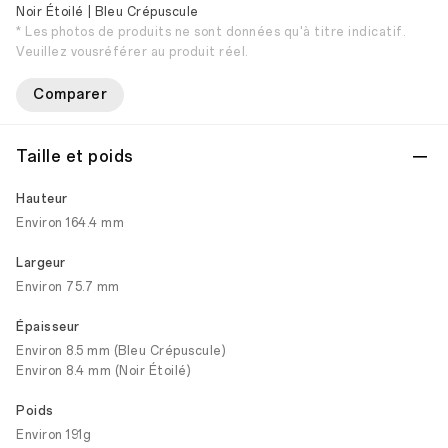
Noir Étoilé | Bleu Crépuscule
* Les photos de produits ne sont données qu'à titre indicatif.
Veuillez vousréférer au produit réel.
Comparer
Taille et poids
Hauteur
Environ 164.4 mm
Largeur
Environ 75.7 mm
Épaisseur
Environ 8.5 mm (Bleu Crépuscule)
Environ 8.4 mm (Noir Étoilé)
Poids
Environ 191g