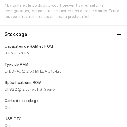
* La taille et le poids du produit peuvent varier selon la
configuration, leprocessus de fabrication et les mesures. Toutes
les spécifications sontsoumises au produit réel.
Stockage
Capacités de RAM et ROM
8 Go + 128 Go
Type de RAM
LPDDR4x @ 2133 MHz, 4 x 16-bit
Spécifications ROM
UFS2.2 @ 2 Lanes HS-Gear3
Carte de stockage
Oui
USB OTG
Oui