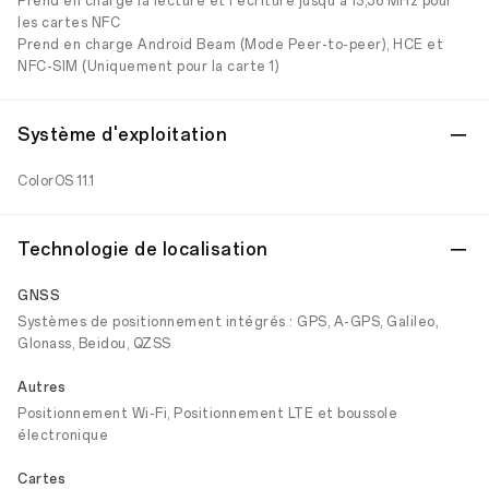
Prend en charge la lecture et l'écriture jusqu'à 13,56 MHz pour
les cartes NFC
Prend en charge Android Beam (Mode Peer-to-peer), HCE et
NFC-SIM (Uniquement pour la carte 1)
Système d'exploitation
ColorOS 11.1
Technologie de localisation
GNSS
Systèmes de positionnement intégrés : GPS, A-GPS, Galileo,
Glonass, Beidou, QZSS
Autres
Positionnement Wi-Fi, Positionnement LTE et boussole
électronique
Cartes