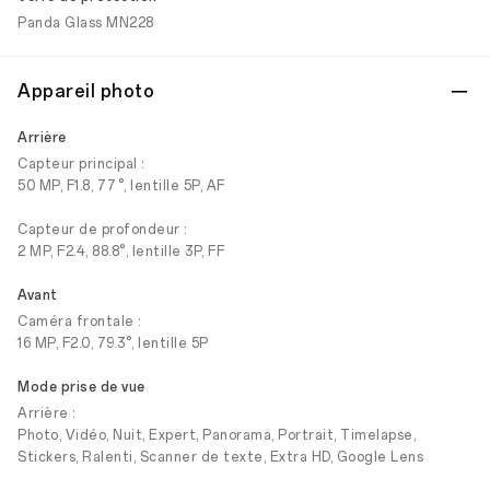
Panda Glass MN228
Appareil photo
Arrière
Capteur principal :
50 MP, F1.8, 77°, lentille 5P, AF
Capteur de profondeur :
2 MP, F2.4, 88.8°, lentille 3P, FF
Avant
Caméra frontale :
16 MP, F2.0, 79.3°, lentille 5P
Mode prise de vue
Arrière :
Photo, Vidéo, Nuit, Expert, Panorama, Portrait, Timelapse,
Stickers, Ralenti, Scanner de texte, Extra HD, Google Lens