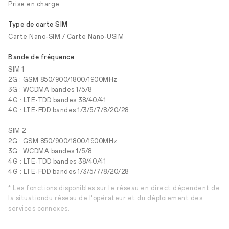
Prise en charge
Type de carte SIM
Carte Nano-SIM / Carte Nano-USIM
Bande de fréquence
SIM 1
2G : GSM 850/900/1800/1900MHz
3G : WCDMA bandes 1/5/8
4G : LTE-TDD bandes 38/40/41
4G : LTE-FDD bandes 1/3/5/7/8/20/28
SIM 2
2G : GSM 850/900/1800/1900MHz
3G : WCDMA bandes 1/5/8
4G : LTE-TDD bandes 38/40/41
4G : LTE-FDD bandes 1/3/5/7/8/20/28
* Les fonctions disponibles sur le réseau en direct dépendent de
la situationdu réseau de l'opérateur et du déploiement des
services connexes.