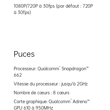
1080P/720P à 30fps (par défaut : 720P
à 30fps)
Puces
®
Processeur: Qualcomm
Snapdragon™
662
Vitesse du processeur : jusqu'à 2GHz
Nombre de cœurs : 8 cœurs
®
Carte graphique: Qualcomm
Adreno™
GPU 610 à 950MHz