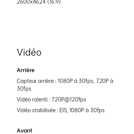
2600x4624 (16:9)
Vidéo
Arrière
Capteur arrière : 1080P à 30fps, 720P à
30fps
Vidéo ralenti : 720P@120fps
Vidéo stabilisée : EIS, 1080P à 30fps
Avant