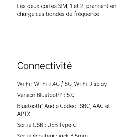
Les deux cartes SIM, 1 et 2, prennent en
charge ces bandes de fréquence
Connectivité
Wi-Fi : Wi-Fi 2.4G / 5G, Wi-Fi Display
Version Bluetooth® : 5.0
Bluetooth® Audio Codec : SBC, AAC et
APTX
Sortie USB : USB Type-C
Sortie écouteur : jack 3.5mm