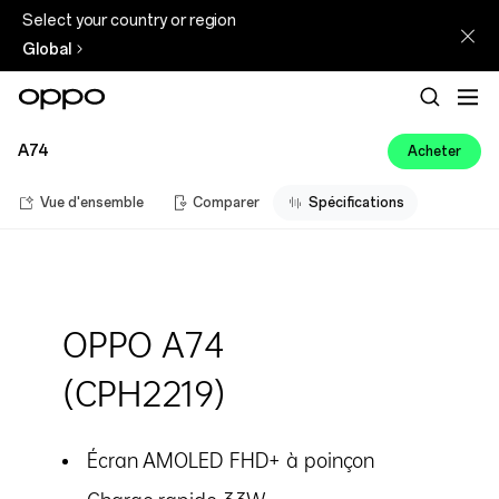
Select your country or region
Global
A74
Acheter
Vue d'ensemble
Comparer
Spécifications
OPPO A74
(CPH2219)
Écran AMOLED FHD+ à poinçon