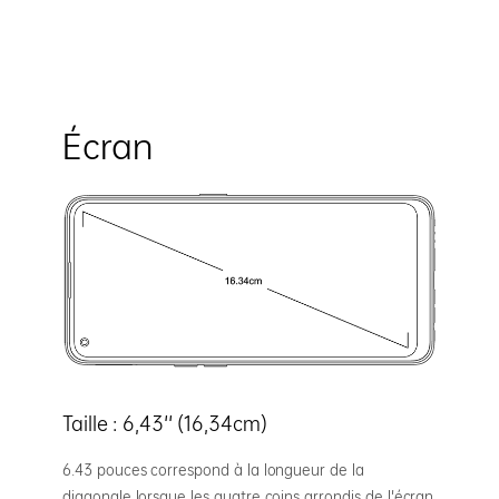
Écran
Taille : 6,43'' (16,34cm)
6.43 pouces correspond à la longueur de la
diagonale lorsque les quatre coins arrondis de l’écran