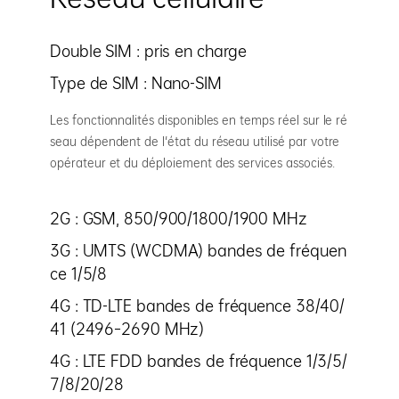
Double SIM : pris en charge
Type de SIM : Nano-SIM
Les fonctionnalités disponibles en temps réel sur le ré
seau dépendent de l'état du réseau utilisé par votre
opérateur et du déploiement des services associés.
2G : GSM, 850/900/1800/1900 MHz
3G : UMTS (WCDMA) bandes de fréquen
ce 1/5/8
4G : TD-LTE bandes de fréquence 38/40/
41 (2496–2690 MHz)
4G : LTE FDD bandes de fréquence 1/3/5/
7/8/20/28