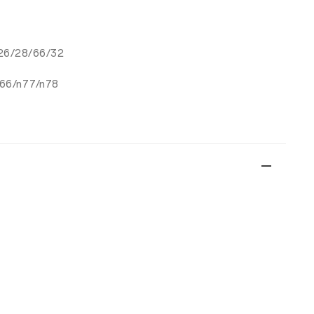
/26/28/66/32
n66/n77/n78