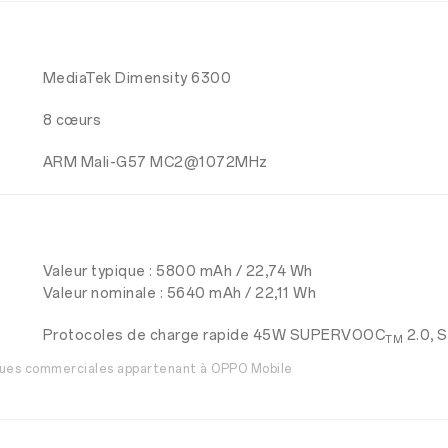
MediaTek Dimensity 6300
8 cœurs
ARM Mali-G57 MC2@1072MHz
Valeur typique : 5800 mAh / 22,74 Wh
Valeur nominale : 5640 mAh / 22,11 Wh
Protocoles de charge rapide 45W SUPERVOOC
2.0,
TM
ues commerciales appartenant à OPPO Mobile