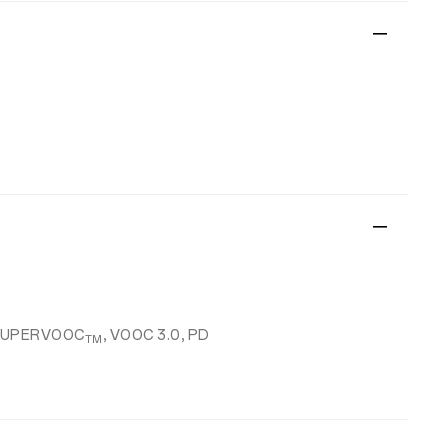
 SUPERVOOC
, VOOC 3.0, PD
TM