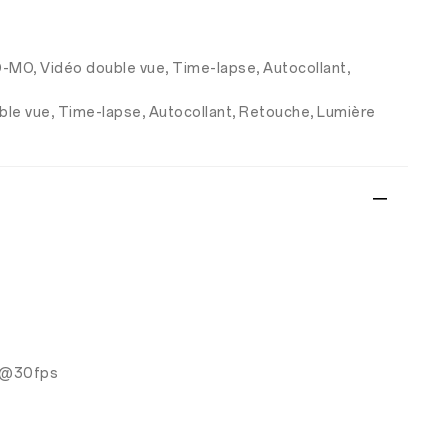
LO-MO, Vidéo double vue, Time-lapse, Autocollant,
uble vue, Time-lapse, Autocollant, Retouche, Lumière
0P@30fps