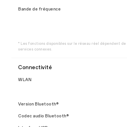
Bande de fréquence
* Les fonctions disponibles sur le réseau réel dépendent de
services connexes.
Connectivité
WLAN
Version Bluetooth®
Codec audio Bluetooth®