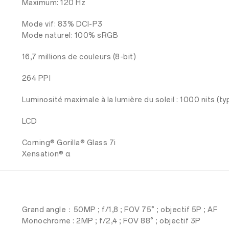
Maximum: 120 Hz
Mode vif: 83% DCI-P3
Mode naturel: 100% sRGB
16,7 millions de couleurs (8-bit)
264 PPI
Luminosité maximale à la lumière du soleil : 1000 nits (ty
LCD
Corning® Gorilla® Glass 7i
Xensation® α
Grand angle：50MP ; f/1,8 ; FOV 75° ; objectif 5P ; AF
Monochrome : 2MP ; f/2,4 ; FOV 88° ; objectif 3P