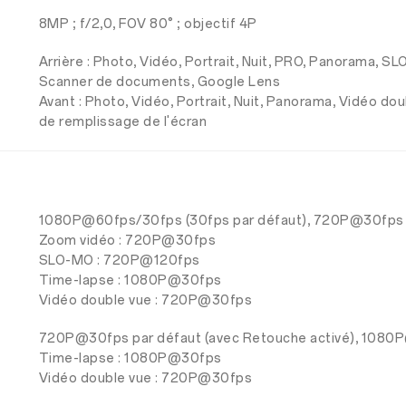
8MP ; f/2,0, FOV 80° ; objectif 4P
Arrière : Photo, Vidéo, Portrait, Nuit, PRO, Panorama, S
Scanner de documents, Google Lens
Avant : Photo, Vidéo, Portrait, Nuit, Panorama, Vidéo do
de remplissage de l'écran
1080P@60fps/30fps (30fps par défaut), 720P@30fps
Zoom vidéo : 720P@30fps
SLO-MO : 720P@120fps
Time-lapse : 1080P@30fps
Vidéo double vue : 720P@30fps
720P@30fps par défaut (avec Retouche activé), 108
Time-lapse : 1080P@30fps
Vidéo double vue : 720P@30fps