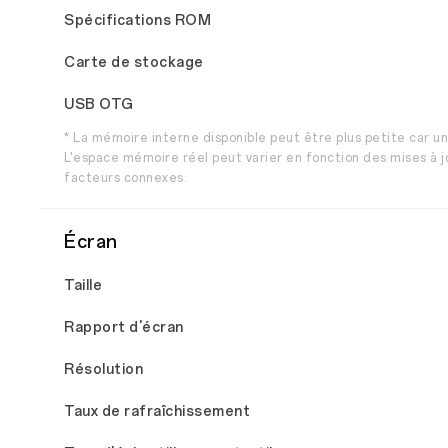
Spécifications ROM
Carte de stockage
USB OTG
* La mémoire interne disponible peut être plus petite car un
L'espace mémoire réel peut varier en fonction des mises à jo
facteurs connexes.
Écran
Taille
Rapport d'écran
Résolution
Taux de rafraîchissement