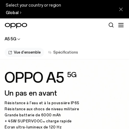
Select your country or region
Global
A5 5G
Vue d'ensemble
Spécifications
OPPO A5
5G
Un pas en avant
Résistance à l'eau et à la poussière IP65
Résistance aux chocs de niveau militaire
Grande batterie de 6000 mAh
+ 45W SUPERVOOC
charge rapide
TM
Écran ultra-lumineux de 120 Hz