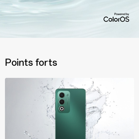
Points forts