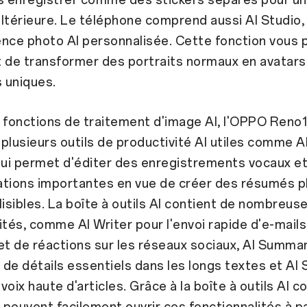
 ultérieure. Le téléphone comprend aussi AI Studio, 
ence photo AI personnalisée. Cette fonction vous
de transformer des portraits normaux en avatars
 uniques.
 fonctions de traitement d'image AI, l'OPPO Reno
plusieurs outils de productivité AI utiles comme A
ui permet d'éditer des enregistrements vocaux et 
ations importantes en vue de créer des résumés p
lisibles. La boîte à outils AI contient de nombreus
ités, comme AI Writer pour l'envoi rapide d'e-mails
t de réactions sur les réseaux sociaux, AI Summa
n de détails essentiels dans les longs textes et AI
 voix haute d'articles. Grâce à la boîte à outils AI co
s peuvent facilement ouvrir ces fonctionnalités à pa