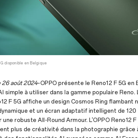
G disponible en Belgique
le 26 août 2024
–OPPO présente le Reno12 F 5G en B
I simple à utiliser dans la gamme populaire Reno. 
12 F 5G affiche un design Cosmos Ring flambant n
dynamique et un écran adaptatif intelligent de 120 
r une robuste All-Round Armour. L'OPPO Reno12 F 
nt plus de créativité dans la photographie grâce 