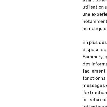
utilisation
une expéri
notamment 
numériques
En plus des
dispose de 
Summary, q
des inform
facilement 
fonctionnal
messages e
l'extractio
la lecture à
utilisateur