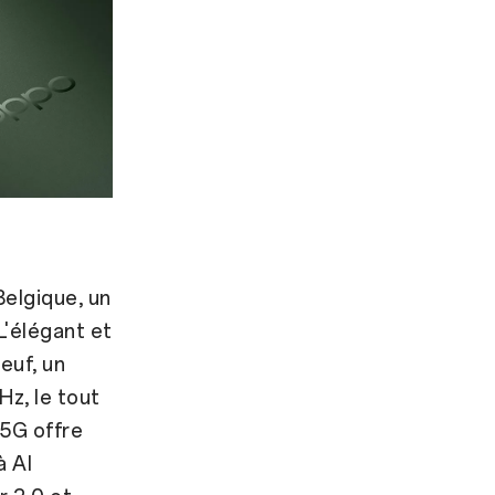
elgique, un
L'élégant et
euf, un
Hz, le tout
5G offre
à AI