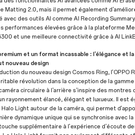
 à des fonctionnalités AI avancées comme AI Erase
 Matting 2.0, mais il permet également d'améliore
é avec des outils AI comme AI Recording Summary. 
es performances élevées grâce à la plateforme Me
300 et une meilleure connectivité grâce à AI Link
remium et un format incassable : l'élégance et l
ut nouveau design
roduction du nouveau design Cosmos Ring, l'OPPO 
ritable révolution dans la conception de la gamme
améra circulaire à l'arrière s'inspire des montres 
n rayonnement élancé, élégant et luxueux. Il est 
 Halo Light autour de la caméra, qui permet d'appo
mière dynamique unique qui se synchronise avec la
 touche supplémentaire à l'expérience d'écoute de