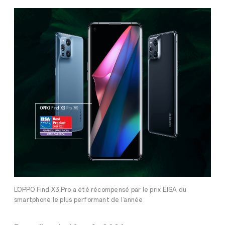
L’OPPO Find X3 Pro a été récompensé par le prix EISA du
smartphone le plus performant de l’année