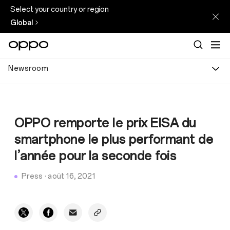
Select your country or region
Global
Newsroom
OPPO remporte le prix EISA du
smartphone le plus performant de
l’année pour la seconde fois
Press
·
aoüt 16, 2021