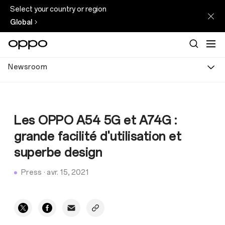
Select your country or region
Global
Newsroom
Les OPPO A54 5G et A74G :
grande facilité d'utilisation et
superbe design
Press
·
avr. 15, 2021