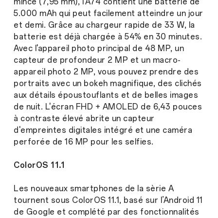
mince (7,95 mm), l’A74 contient une batterie de
5.000 mAh qui peut facilement atteindre un jour
et demi. Grâce au chargeur rapide de 33 W, la
batterie est déjà chargée à 54% en 30 minutes.
Avec l'appareil photo principal de 48 MP, un
capteur de profondeur 2 MP et un macro-
appareil photo 2 MP, vous pouvez prendre des
portraits avec un bokeh magnifique, des clichés
aux détails époustouflants et de belles images
de nuit. L'écran FHD + AMOLED de 6,43 pouces
à contraste élevé abrite un capteur
d'empreintes digitales intégré et une caméra
perforée de 16 MP pour les selfies.
ColorOS 11.1
Les nouveaux smartphones de la sèrie A
tournent sous ColorOS 11.1, basé sur l’Android 11
de Google et complété par des fonctionnalités