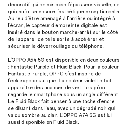
décoratif qui en minimise l’épaisseur visuelle, ce
qui renforce encore l’esthétique exceptionnelle.
Au lieu d’être aménagé à l’arrière ou intégré à
l’écran, le capteur d’empreinte digitale est
inséré dans le bouton marche-arrêt sur le côté
de l’appareil de telle sorte à accélérer et
sécuriser le déverrouillage du téléphone.
L’OPPO A54 5G est disponible en deux couleurs
: Fantastic Purple et Fluid Black. Pour la couleur
Fantastic Purple, OPPO s’est inspiré de
l’éclairage aquatique. La couleur violette fait
apparaître des nuances de vert lorsqu’on
regarde le smartphone sous un angle différent.
Le Fluid Black fait penser à une tache d’encre
se diluant dans l’eau, avec un dégradé noir qui
va du sombre au clair. L’OPPO A74 5G est lui
aussi disponible en Fluid Black.