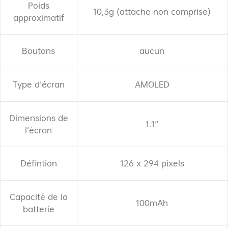
Poids
10,3g (attache non comprise)
approximatif
Boutons
aucun
Type d'écran
AMOLED
Dimensions de
1.1"
l'écran
Défintion
126 x 294 pixels
Capacité de la
100mAh
batterie